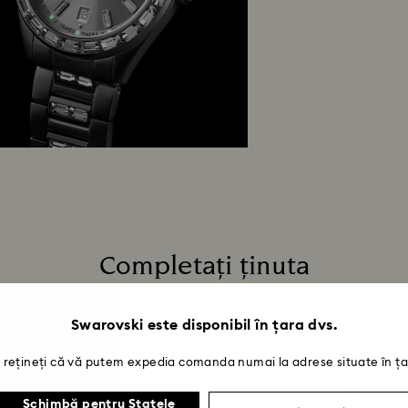
minunata noastr
Cât timp durează 
După primirea colet
o notificare prin 
rambursării va dep
dura până la 3-7 z
aceeași metodă de 
proces de retur ș
la data expedierii 
Completați ținuta
Swarovski este disponibil în țara dvs.
rețineți că vă putem expedia comanda numai la adrese situate în ța
Schimbă pentru Statele