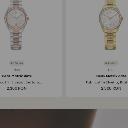
4 Culori
4 Culori
Nou
Nou
Ceas Matrix date
Ceas Matrix date
cat în Elveția, Brățară...
Fabricat în Elveția, Brăț
2.300 RON
2.300 RON