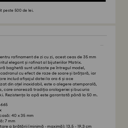
t peste 500 de lei.
entru rafinament de zi cu zi, acest ceas de 35 mm
ritul elegant și rafinat al bijuteriilor Matrix.
tură baghetă sunt utilizate pe întregul model,
- GLS
 cadranul cu efect de raze de soare și brățară, iar
are includ afișajul datei la ora 6 și ace
izat din oțel inoxidabil, este o alegere atemporală,
de luni până vineri până la ora 10:00 CET vor fi
a, care onorează tradiția orologeriei și bucuria
iate în aceeași zi lucrătoare.
ski. Rezistența la apă este garantată până la 50 m.
standard: 4 zile lucrătoare după procesare și
34665
ere standard: RON 30
x
gratuită peste: RON 500
casă: 40 x 35 mm
ă: 7 mm
are a brățării (minimă - maximă): 13.5 - 19.3 cm
edEx