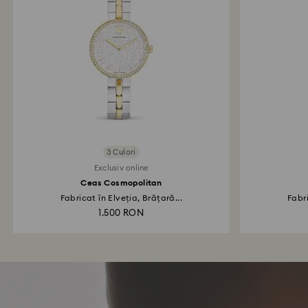
3 Culori
Exclusiv online
Ceas Cosmopolitan
Fabricat în Elveția, Brățară...
Fabri
1.500 RON