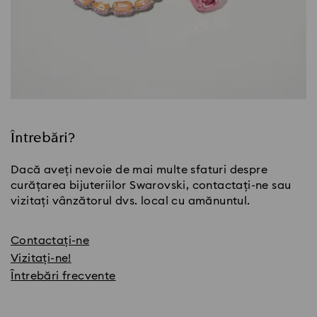
Întrebări?
Dacă aveți nevoie de mai multe sfaturi despre
curățarea bijuteriilor Swarovski, contactați-ne sau
vizitați vânzătorul dvs. local cu amănuntul.
Contactați-ne
Vizitați-ne!
Întrebări frecvente