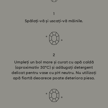
1
Spălați-vă și uscați-vă mâinile.
2
Umpleți un bol mare și curat cu apă caldă
(aproximativ 30°C) și adăugați detergent
delicat pentru vase cu pH neutru. Nu utilizați
apă fiartă deoarece poate deteriora piesa.