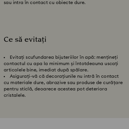
sau intra în contact cu obiecte dure.
Ce să evitați
Title:
Evitați scufundarea bijuteriilor în apă: mențineți
contactul cu apa la minimum și întotdeauna uscați
articolele bine, imediat după spălare.
Asigurați-vă că decorațiunile nu intră în contact
cu materiale dure, abrazive sau produse de curățare
pentru sticlă, deoarece acestea pot deteriora
cristalele.