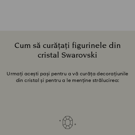
Cum să curățați figurinele din
cristal Swarovski
Title:
Urmați acești pași pentru a vă curăța decorațiunile
din cristal și pentru a le menține strălucirea: