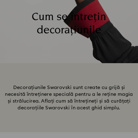
Cum se întrețin
decorațiunile
Decorațiunile Swarovski sunt create cu grijă și
necesită întreținere specială pentru a le reține magia
și strălucirea. Aflați cum să întrețineți și să curățați
decorațiile Swarovski în acest ghid simplu.