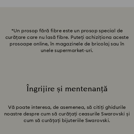
*Un prosop fără fibre este un prosop special de
curățare care nu lasă fibre. Puteți achiziționa aceste
prosoape online, în magazinele de bricolaj sau în
unele supermarket-uri.
Îngrijire și mentenanță
Title:
Vă poate interesa, de asemenea, să citiți ghidurile
noastre despre cum să curățați ceasurile Swarovski și
cum să curățați bijuteriile Swarovski.