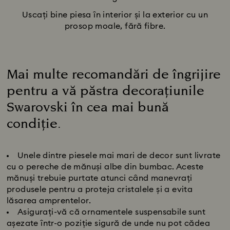
Uscați bine piesa în interior și la exterior cu un
prosop moale, fără fibre.
Mai multe recomandări de îngrijire
pentru a vă păstra decorațiunile
Swarovski în cea mai bună
condiție.
Title:
Unele dintre piesele mai mari de decor sunt livrate
cu o pereche de mănuși albe din bumbac. Aceste
mănuși trebuie purtate atunci când manevrați
produsele pentru a proteja cristalele și a evita
lăsarea amprentelor.
Asigurați-vă că ornamentele suspensabile sunt
așezate într-o poziție sigură de unde nu pot cădea