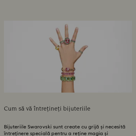
Cum să vă întrețineți bijuteriile
Subtitlu:
Bijuteriile Swarovski sunt create cu grijă și necesită
întreținere specială pentru a reține magia și