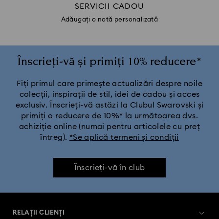
SERVICII CADOU
Adăugați o notă personalizată
Înscrieți-vă și primiți 10% reducere*
Fiți primul care primește actualizări despre noile
colecții, inspirații de stil, idei de cadou și acces
exclusiv. Înscrieți-vă astăzi la Clubul Swarovski și
primiți o reducere de 10%* la următoarea dvs.
achiziție online (numai pentru articolele cu preț
întreg).
*Se aplică termeni și condiții
Înscrieți-vă în club
RELAȚII CLIENȚI