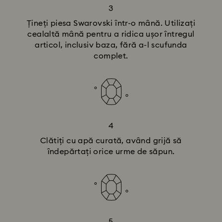
3
Țineți piesa Swarovski într-o mână. Utilizați
cealaltă mână pentru a ridica ușor întregul
articol, inclusiv baza, fără a-l scufunda
complet.
4
Clătiți cu apă curată, având grijă să
îndepărtați orice urme de săpun.
5