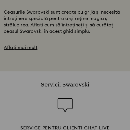
Subtitlu:
Ceasurile Swarovski sunt create cu grijă și necesită
întreținere specială pentru a-și reține magia și
strălucirea. Aflați cum să întrețineți și să curățați
ceasul Swarovski în acest ghid simplu.
Aflați mai mult
Servicii Swarovski
SERVICE PENTRU CLIENȚI CHAT LIVE