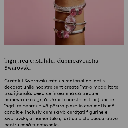
Îngrijirea cristalului dumneavoastră
Swarovski
Cristalul Swarovski este un material delicat și
decorațiunile noastre sunt create într-o modalitate
tradițională, ceea ce înseamnă că trebuie
manevrate cu grijă. Urmați aceste instrucțiuni de
îngrijire pentru a vă păstra piesa în cea mai bună
condiție, inclusiv cum să vă curățați figurinele
Swarovski, ornamentele și articolelele déecorative
pentru casă funcționale.