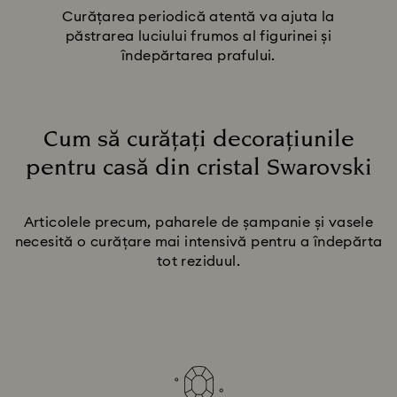
Curățarea periodică atentă va ajuta la
păstrarea luciului frumos al figurinei și
îndepărtarea prafului.
Cum să curățați decorațiunile
pentru casă din cristal Swarovski
Title:
Articolele precum, paharele de șampanie și vasele
necesită o curățare mai intensivă pentru a îndepărta
tot reziduul.