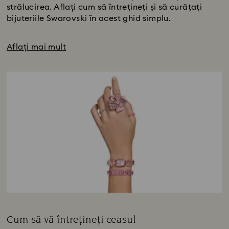
strălucirea. Aflați cum să întrețineți și să curățați
bijuteriile Swarovski în acest ghid simplu.
Aflați mai mult
Cum să vă întrețineți ceasul