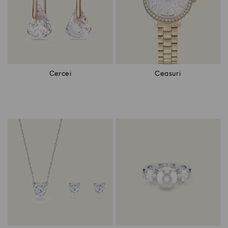
Cercei
Ceasuri