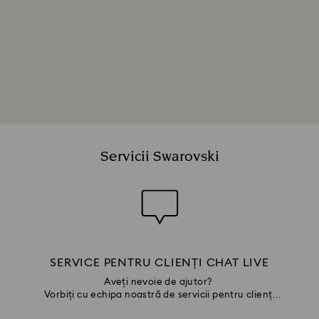
Servicii Swarovski
SERVICE PENTRU CLIENȚI CHAT LIVE
Aveți nevoie de ajutor?
Vorbiți cu echipa noastră de servicii pentru clienți
prin chat