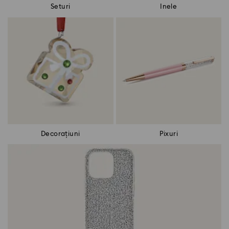
Seturi
Inele
Decorațiuni
Pixuri