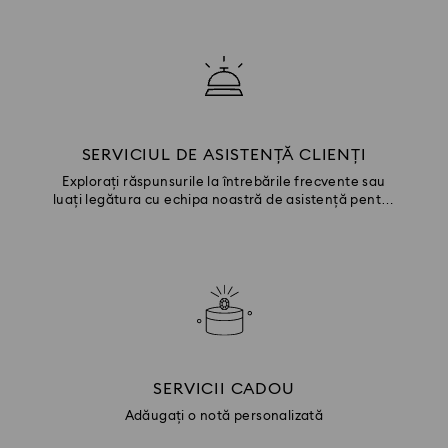
SERVICIUL DE ASISTENȚĂ CLIENȚI
Explorați răspunsurile la întrebările frecvente sau
luați legătura cu echipa noastră de asistență pentru
clienți.
SERVICII CADOU
Adăugați o notă personalizată