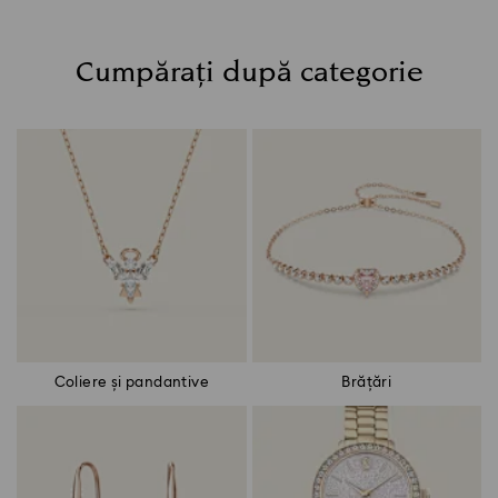
Cumpărați după categorie
Title:
Coliere și pandantive
Brățări