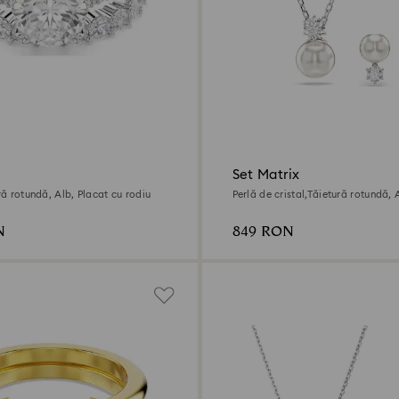
Set Matrix
ură rotundă, Alb, Placat cu rodiu
Perlă de cristal,Tăietură rotundă, 
rodiu
N
849 RON