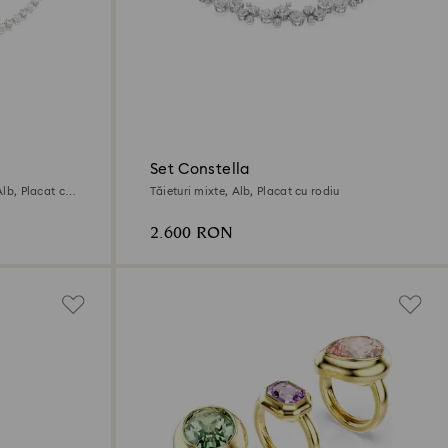
Set Constella
Alb, Placat cu
Tăieturi mixte, Alb, Placat cu rodiu
2.600 RON