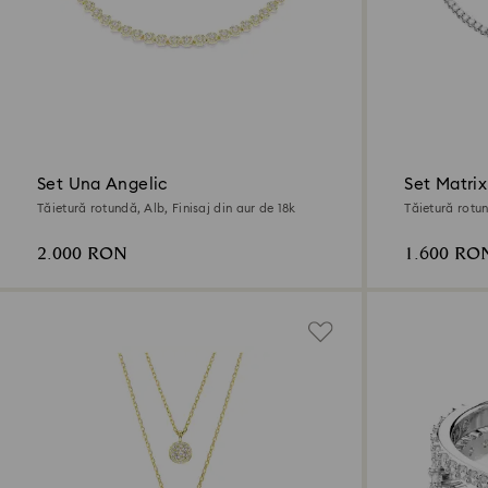
Set Una Angelic
Set Matrix
Tăietură rotundă, Alb, Finisaj din aur de 18k
Tăietură rotun
2.000 RON
1.600 RO