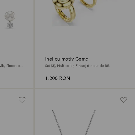
Inel cu motiv Gema
Alb, Placat cu
Set (3), Multicolor, Finisaj din aur de 18k
1.200 RON