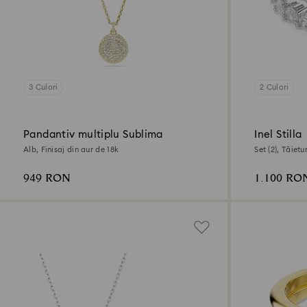
3 Culori
2 Culori
Pandantiv multiplu Sublima
Inel Stilla
Alb, Finisaj din aur de 18k
Set (2), Tăiet
949 RON
1.100 RO