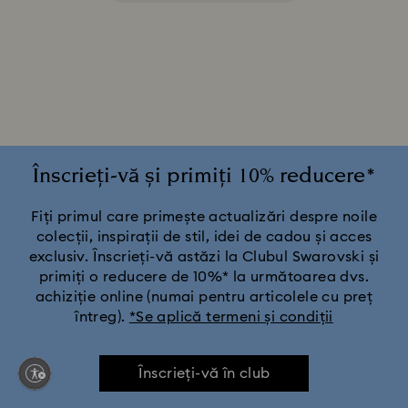
Înscrieți-vă și primiți 10% reducere*
Fiți primul care primește actualizări despre noile
colecții, inspirații de stil, idei de cadou și acces
exclusiv. Înscrieți-vă astăzi la Clubul Swarovski și
primiți o reducere de 10%* la următoarea dvs.
achiziție online (numai pentru articolele cu preț
întreg).
*Se aplică termeni și condiții
Înscrieți-vă în club