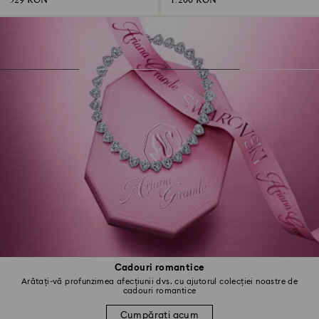
529 RON
1.200 RON
Cadouri romantice
Arătați-vă profunzimea afecțiunii dvs. cu ajutorul colecției noastre de
cadouri romantice
Cumpărați acum