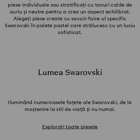
piese individuale sau stratificați cu tonuri calde de
auriu și neutre pentru a crea un aspect echilibrat.
Alegeți piese create cu savoir-faire-ul specific
Swarovski în palete pastel care strălucesc cu un luciu
sofisticat.
Lumea Swarovski
Iluminând numeroasele fațete ale Swarovski, de la
moștenire la stil de viață și nu numai.
Explorați toate piesele