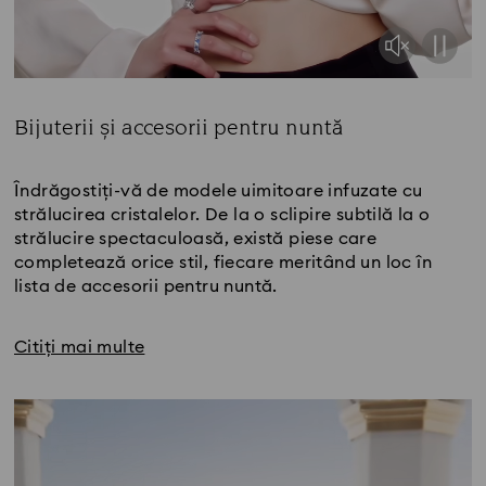
Bijuterii și accesorii pentru nuntă
Title:
Îndrăgostiți-vă de modele uimitoare infuzate cu
strălucirea cristalelor. De la o sclipire subtilă la o
strălucire spectaculoasă, există piese care
completează orice stil, fiecare meritând un loc în
lista de accesorii pentru nuntă.
Citiți mai multe