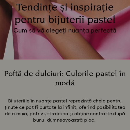
Tendințe și inspirație
pentru bijuterii pastel
Cum să vă alegeți nuanța perfectă
Poftă de dulciuri: Culorile pastel în
modă
Title:
Bijuteriile în nuanțe pastel reprezintă cheia pentru
ținute ce pot fi purtate la infinit, oferind posibilitatea
de a mixa, potrivi, stratifica și obține contraste după
bunul dumneavoastră plac.