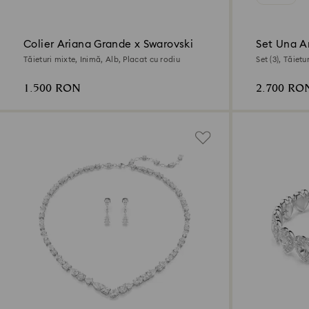
Colier Ariana Grande x Swarovski
Set Una A
Tăieturi mixte, Inimă, Alb, Placat cu rodiu
Set (3), Tăiet
18k
1.500 RON
2.700 RO