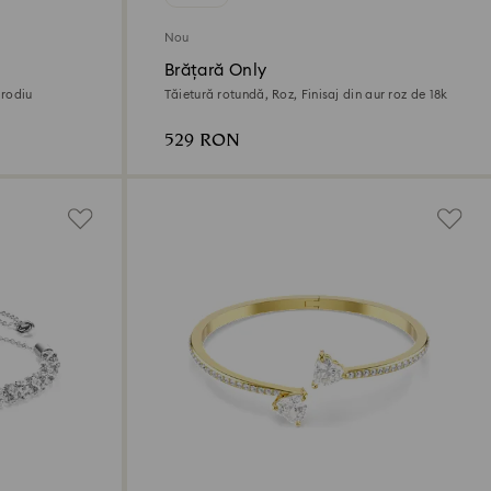
Nou
Brățară Only
 rodiu
Tăietură rotundă, Roz, Finisaj din aur roz de 18k
529 RON