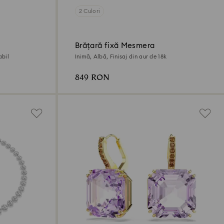
2 Culori
Brățară fixă Mesmera
abil
Inimă, Albă, Finisaj din aur de 18k
849 RON