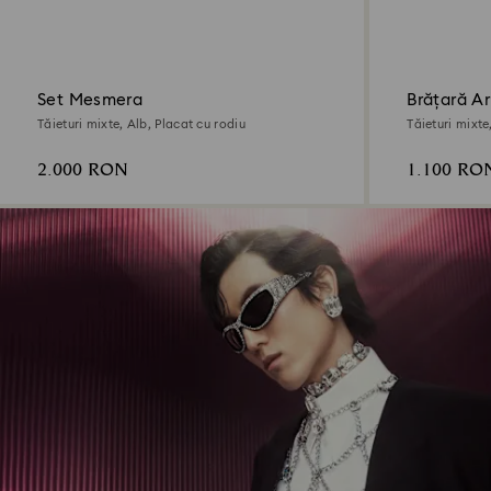
Set Mesmera
Brățară A
Tăieturi mixte, Alb, Placat cu rodiu
Tăieturi mixte
2.000 RON
1.100 RO