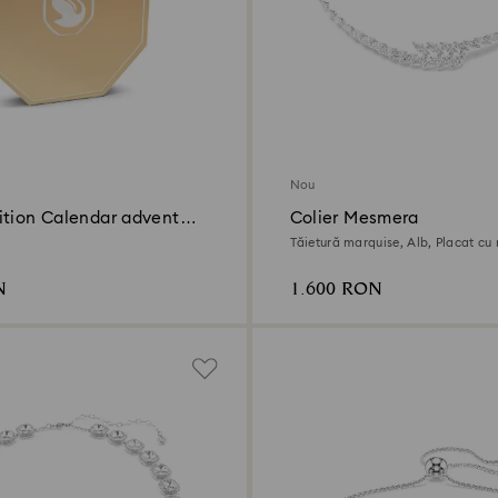
Nou
ition Calendar advent
Colier Mesmera
Tăietură marquise, Alb, Placat cu 
N
1.600 RON