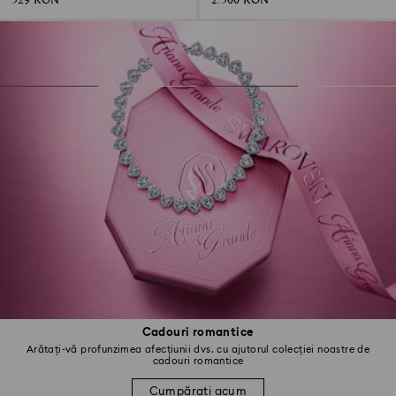
529 RON
2.500 RON
Cadouri romantice
Arătați-vă profunzimea afecțiunii dvs. cu ajutorul colecției noastre de
cadouri romantice
Cumpărați acum