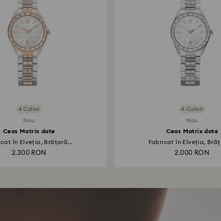
4 Culori
4 Culori
Nou
Nou
Ceas Matrix date
Ceas Matrix date
cat în Elveția, Brățară...
Fabricat în Elveția, Brăț
2.300 RON
2.000 RON