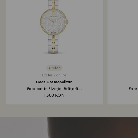
3 Culori
Exclusiv online
Ceas Cosmopolitan
Fabricat în Elveția, Brățară...
Fabri
1.500 RON