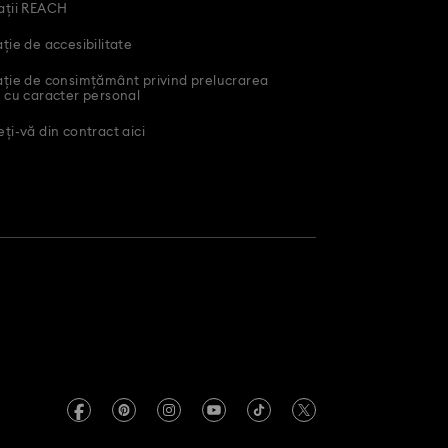
ații REACH
ție de accesibilitate
ație de consimțământ privind prelucrarea
 cu caracter personal
ți-vă din contract aici