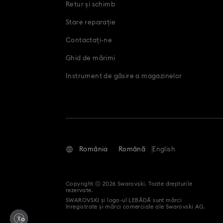
Retur și schimb
Stare reparație
Contactați-ne
Ghid de mărimi
Instrument de găsire a magazinelor
România
Română
English
Copyright ⓒ 2026 Swarovski. Toate drepturile
rezervate.
SWAROVSKI și logo-ul LEBĂDĂ sunt mărci
înregistrate și mărci comerciale ale Swarovski AG.