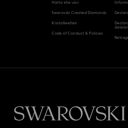
Harta site-ului
Inform
Swarovski Created Diamonds
Declara
Kristallwelten
Declar
datelor
Code of Conduct & Policies
Retrage