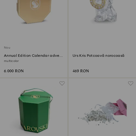
Nou
Annual Edition Calendar advent
Urs Kris Potcoavă norocoasă
2026
multicolor
6.000 RON
469 RON