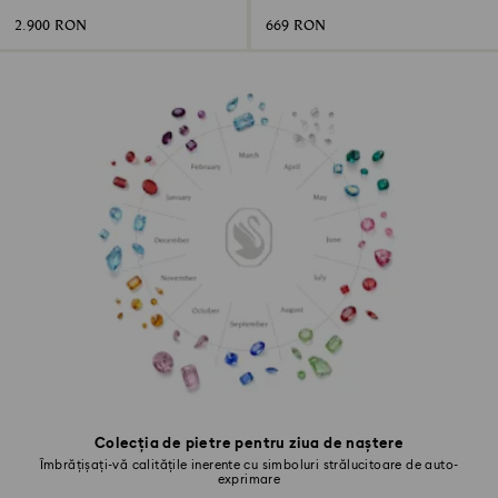
2.900 RON
669 RON
Colecția de pietre pentru ziua de naștere
Îmbrățișați-vă calitățile inerente cu simboluri strălucitoare de auto-
exprimare