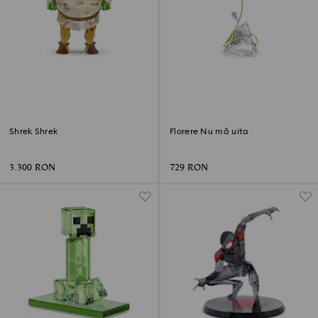
Shrek Shrek
Florere Nu mă uita
3.300 RON
729 RON