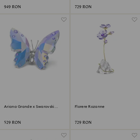
949 RON
729 RON
‎Ariana Grande x Swarovski
Florere Rozanne
Fluture
529 RON
729 RON