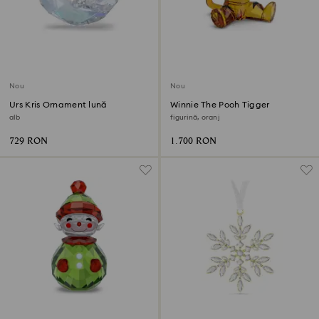
Nou
Nou
Urs Kris Ornament lună
Winnie The Pooh Tigger
alb
figurină, oranj
729 RON
1.700 RON