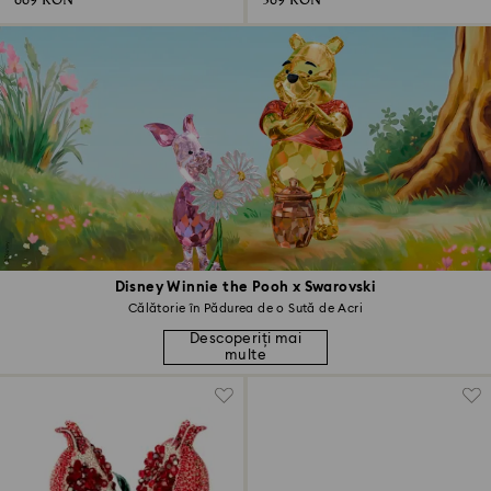
669 RON
369 RON
Disney Winnie the Pooh x Swarovski
Călătorie în Pădurea de o Sută de Acri
Descoperiți mai
multe