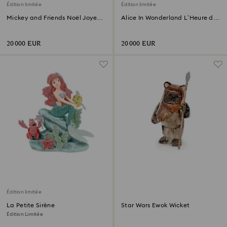
Édition limitée
Édition limitée
Mickey and Friends Noël Joyeux
Alice In Wonderland L’Heure du
Édition Limitée
Thé Édition Limitée
20 000 EUR
20 000 EUR
Édition limitée
La Petite Sirène
Star Wars Ewok Wicket
Édition Limitée