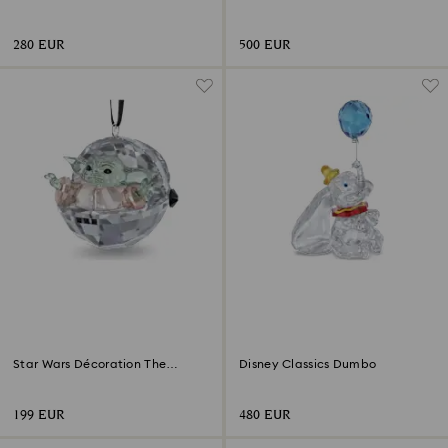
Lucky
280 EUR
500 EUR
Star Wars Décoration The
Disney Classics Dumbo
Mandalorian Grogu
199 EUR
480 EUR