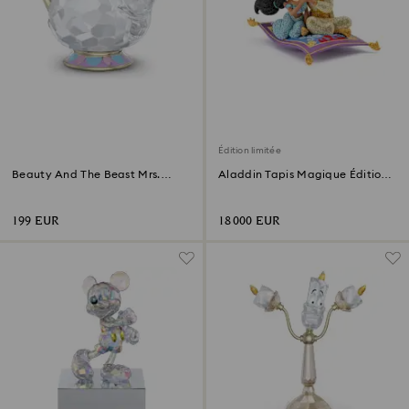
Édition limitée
Beauty And The Beast Mrs.
Aladdin Tapis Magique Édition
Potts
Limitée
199 EUR
18 000 EUR