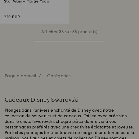
Star Wars – Maître Yoda
220 EUR
Afficher 35 sur 35 produit(s)
Page d'accueil
Catégories
Cadeaux Disney Swarovski
Plongez dans l'univers enchanté de Disney avec notre
collection de souvenirs et de cadeaux. Taillée avec précision
dans le cristal Swarovski, chaque pièce donne vie à vos
personnages préférés avec une créativité éclatante et joyeuse.
Parfaites pour ajouter une touche de magie à une tenue ou à la
maison, nos figurines et objets de collection Disney sont des