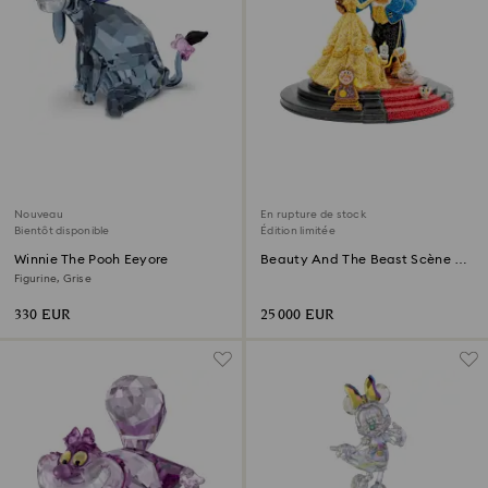
Nouveau
En rupture de stock
Bientôt disponible
Édition limitée
Winnie The Pooh Eeyore
Beauty And The Beast Scène de
bal Édition Limitée
Figurine, Grise
330 EUR
25 000 EUR