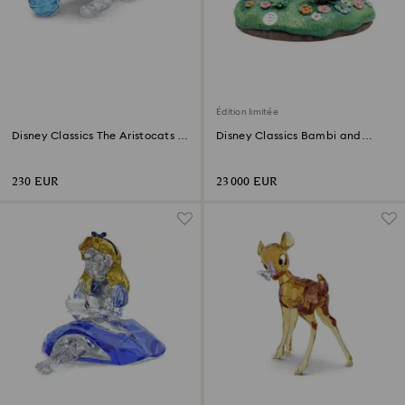
Édition limitée
Disney Classics The Aristocats -
Disney Classics Bambi and
Marie
Friends Édition Limitée
230 EUR
23 000 EUR