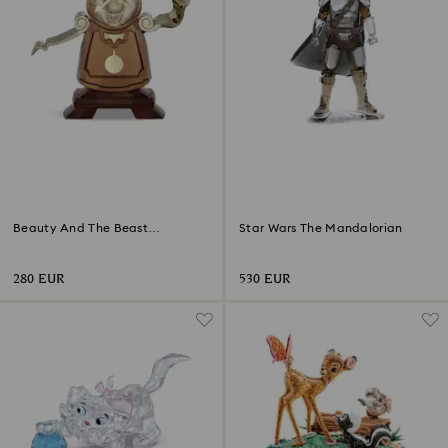
Beauty And The Beast
Star Wars The Mandalorian
Cogsworth
280 EUR
530 EUR