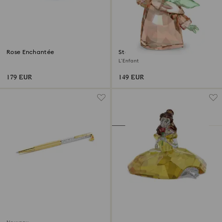
Rose Enchantée
Star Wars – Mandalorian
L’Enfant
179 EUR
149 EUR