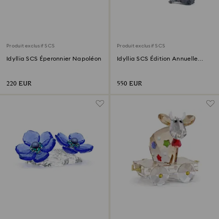
Produit exclusif SCS
Produit exclusif SCS
Idyllia SCS Éperonnier Napoléon
Idyllia SCS Édition Annuelle
2026 Faisan de Lady Amherst
220 EUR
550 EUR