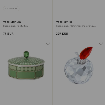
4 Couleurs
Vase Signum
Vase Idyllia
Porcelaine, Petit, Bleu
Porcelaine, Motif imprimé cristal,
porte-éventail roi, Moyen, Multicolore
75 EUR
275 EUR