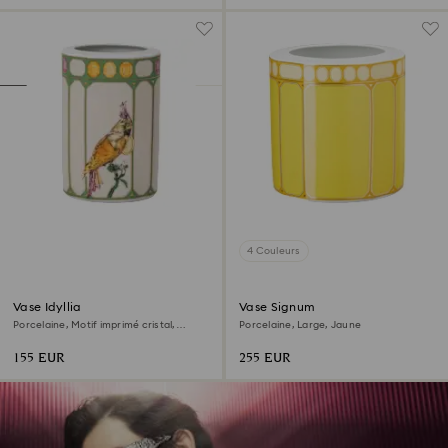
4 Couleurs
Vase Idyllia
Vase Signum
Porcelaine, Motif imprimé cristal,
Porcelaine, Large, Jaune
cacatoès, Petit, Multicolore
155 EUR
255 EUR