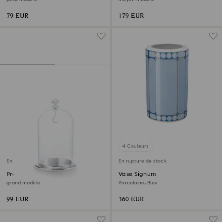
79 EUR
179 EUR
4 Couleurs
En rupture de stock
En rupture de stock
Présentoir Cloche de verre
Vase Signum
grand modèle
Porcelaine, Bleu
99 EUR
360 EUR