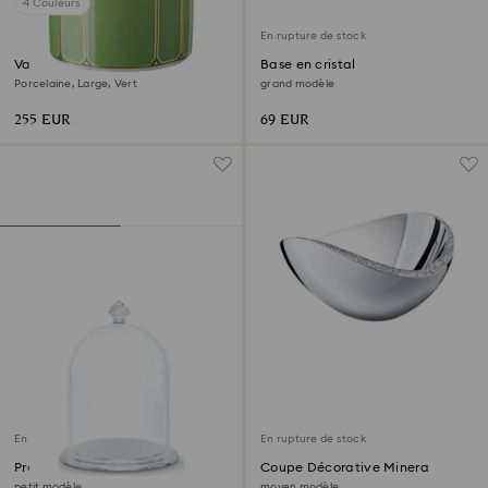
4 Couleurs
En rupture de stock
Vase Signum
Base en cristal
Porcelaine, Large, Vert
grand modèle
255 EUR
69 EUR
En rupture de stock
En rupture de stock
Présentoir Cloche de verre
Coupe Décorative Minera
petit modèle
moyen modèle