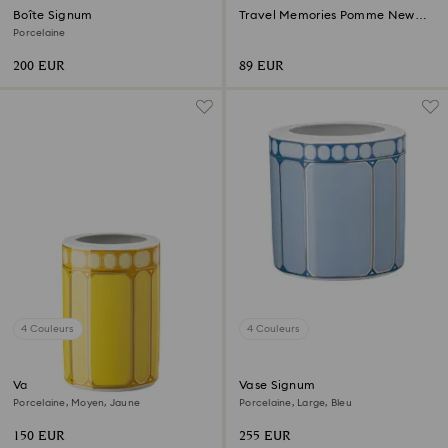
Boîte Signum
Travel Memories Pomme New
York
Porcelaine
200 EUR
89 EUR
4 Couleurs
4 Couleurs
Vase Signum
Vase Signum
Porcelaine, Moyen, Jaune
Porcelaine, Large, Bleu
150 EUR
255 EUR