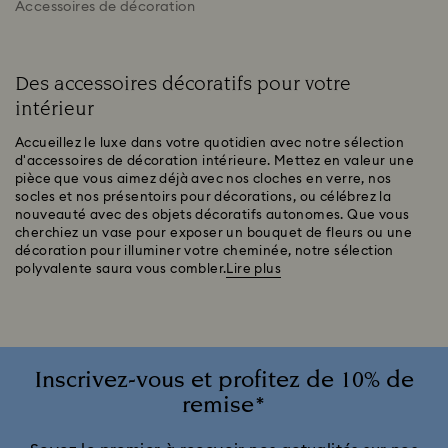
Accessoires de décoration
Des accessoires décoratifs pour votre
intérieur
Accueillez le luxe dans votre quotidien avec notre sélection
d'accessoires de décoration intérieure. Mettez en valeur une
pièce que vous aimez déjà avec nos cloches en verre, nos
socles et nos présentoirs pour décorations, ou célébrez la
nouveauté avec des objets décoratifs autonomes. Que vous
cherchiez un vase pour exposer un bouquet de fleurs ou une
décoration pour illuminer votre cheminée, notre sélection
polyvalente saura vous combler.
Lire plus
Inscrivez-vous et profitez de 10% de
remise*