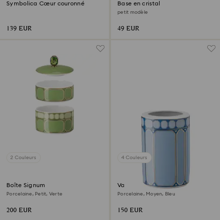
Symbolica Cœur couronné
Base en cristal
petit modèle
139 EUR
49 EUR
2 Couleurs
4 Couleurs
Boîte Signum
Vase Signum
Porcelaine, Petit, Verte
Porcelaine, Moyen, Bleu
200 EUR
150 EUR