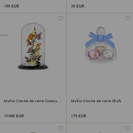
199 EUR
29 EUR
Idyllia Cloche de verre Oiseaux
Idyllia Cloche de verre Œufs
et Papillons
15 000 EUR
179 EUR