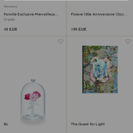
Nouveau
Famille Exclusive Merveilleux
Florere 130e Anniversaire Cloche
Écrin
de Verre
Crystal
49 EUR
199 EUR
Bouquet de Roses
The Quest for Light