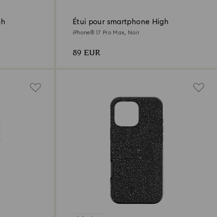
gh
Étui pour smartphone High
iPhone® 17 Pro Max, Noir
89 EUR