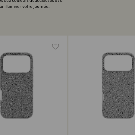
s aux couleurs audacieuses et à
ur illuminer votre journée.