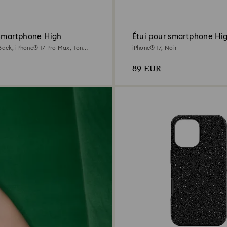
 smartphone High
Étui pour smartphone Hi
 Back, iPhone® 17 Pro Max, Ton
iPhone® 17, Noir
89 EUR