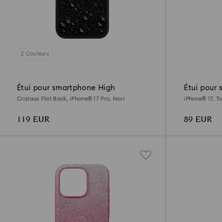
2 Couleurs
Étui pour smartphone High
Étui pour
Cristaux Flat Back, iPhone® 17 Pro, Noir
iPhone® 17, T
119 EUR
89 EUR