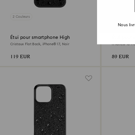
2 Couleurs
3 Couleurs
Nous liv
Étui pour smartphone High
Étui pour
Cristaux Flat Back, iPhone® 17, Noir
iPhone® 16 Pr
119 EUR
89 EUR