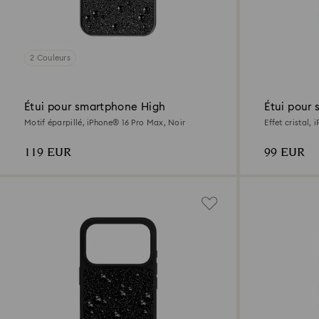
2 Couleurs
Étui pour smartphone High
Étui pour
Motif éparpillé, iPhone® 16 Pro Max, Noir
Effet cristal,
119 EUR
99 EUR