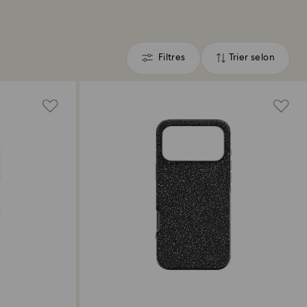
Filtres
Trier selon
Filtres
Trier
selon