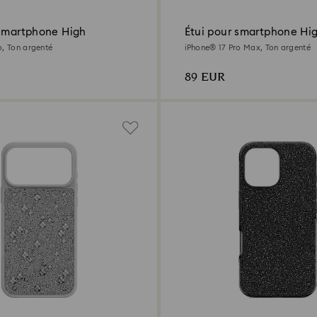
 smartphone High
Étui pour smartphone Hi
o, Ton argenté
iPhone® 17 Pro Max, Ton argenté
89 EUR