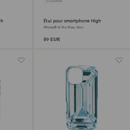
3 Couleurs
gh
Étui pour smartphone High
iPhone® 16 Pro Max, Noir
89 EUR