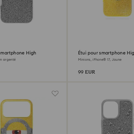
 smartphone High
Étui pour smartphone Hi
on argenté
Minions, iPhone® 17, Jaune
99 EUR