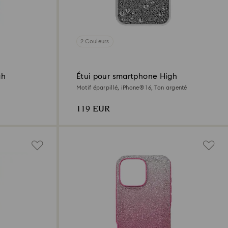
2 Couleurs
gh
Étui pour smartphone High
Motif éparpillé, iPhone® 16, Ton argenté
119 EUR