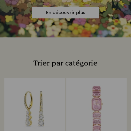
En découvrir plus
Trier par catégorie
Title: