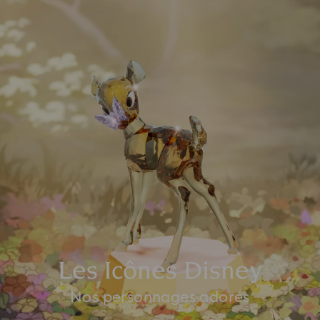
Les Icônes Disney
Nos personnages adorés