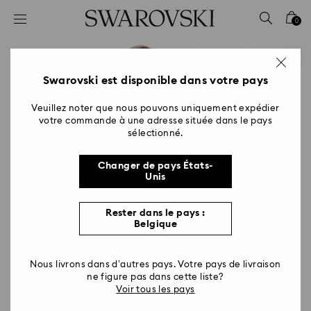
Accesskeys list
0
0 - Header
1 - Main content
2 - Footer
Swarovski est disponible dans votre pays
Veuillez noter que nous pouvons uniquement expédier
votre commande à une adresse située dans le pays
sélectionné.
Changer de pays États-
Unis
Rester dans le pays :
Belgique
Nous livrons dans d’autres pays. Votre pays de livraison
ne figure pas dans cette liste?
Voir tous les pays