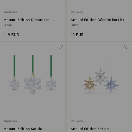
Nouveau
Nouveau
Annual Edition Décoration
Annual Edition Décoration Little
Boule 2026
Snowflake 2026
Blanc
Blanc
119 EUR
49 EUR
Nouveau
Nouveau
Annual Edition Set de
Annual Edition Set de