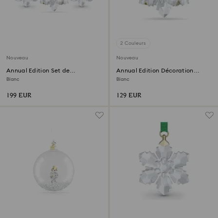
2 Couleurs
Nouveau
Nouveau
Annual Edition Set de
Annual Edition Décoration
Décorations 3D 2026
3D 2026
Blanc
Blanc
199 EUR
129 EUR