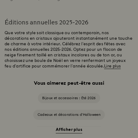
Éditions annuelles 2025-2026
Que votre style soit classique ou contemporain, nos
décorations en cristaux ajouteront instantanément une touche
de charme à votre intérieur. Célébrez l’esprit des fêtes avec
nos éditions annuelles 2025-2026. Optez pour un flocon de
neige finement taillé en cristaux incolores ou de ton or, ou
choisissez une boule de Noël en verre renfermant un joyeux
feu d’artifice pour commémorer l’année écoulée.
Lire plus
Vous aimerez peut-être aussi
Bijoux et accessoires : Été 2026
Cadeaux et décorations d’Halloween
Afficher plus
Accessoires et figurines Cheshire Cat