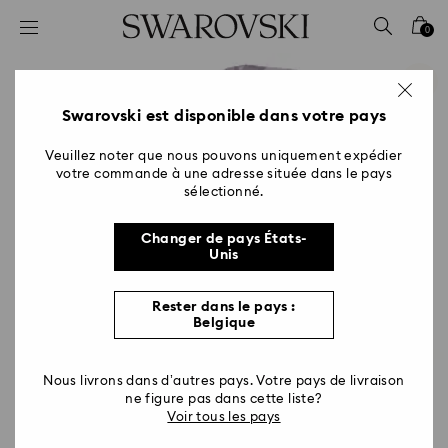
Accesskeys list
0
0 - Header
1 - Main content
2 - Footer
Swarovski est disponible dans votre pays
Veuillez noter que nous pouvons uniquement expédier
votre commande à une adresse située dans le pays
sélectionné.
Changer de pays États-
Unis
Rester dans le pays :
Belgique
Nous livrons dans d’autres pays. Votre pays de livraison
ne figure pas dans cette liste?
Voir tous les pays