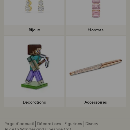
Bijoux
Montres
Décorations
Accessoires
Page d'accueil
Décorations
Figurines
Disney
Alice In Wonderland Cheshire Cat