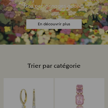
Nos personnages adorés
En découvrir plus
Trier par catégorie
Title: