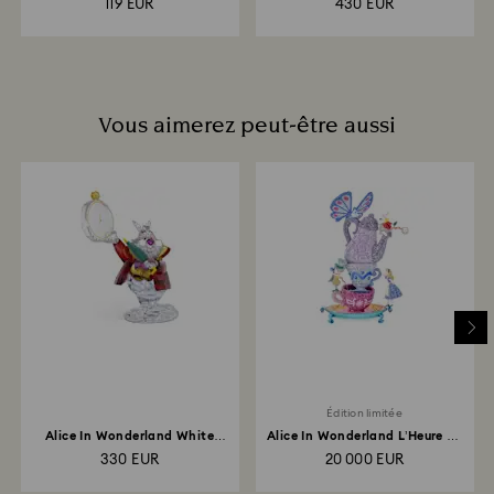
119 EUR
430 EUR
Vous aimerez peut-être aussi
Édition limitée
Alice In Wonderland White
Alice In Wonderland L’Heure du
Rabbit
Thé Édition Limitée
330 EUR
20 000 EUR