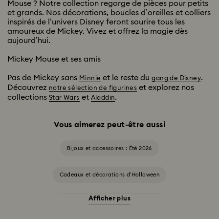
Mouse ? Notre collection regorge de pièces pour petits
et grands. Nos décorations, boucles d’oreilles et colliers
inspirés de l’univers Disney feront sourire tous les
amoureux de Mickey. Vivez et offrez la magie dès
aujourd’hui.
Mickey Mouse et ses amis
Pas de Mickey sans
et le reste du
.
Minnie
gang de Disney
Découvrez
et explorez nos
notre sélection de figurines
collections
et
.
Star Wars
Aladdin
Vous aimerez peut-être aussi
Bijoux et accessoires : Été 2026
Cadeaux et décorations d’Halloween
Afficher plus
Accessoires et figurines Cheshire Cat