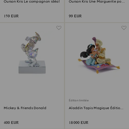
Ourson Kris Le compagnon idéal
Ourson Kris Une Marguerite pour
Toi
159 EUR
99 EUR
Édition limitée
Mickey & Friends Donald
Aladdin Tapis Magique Édition
Limitée
400 EUR
18 000 EUR