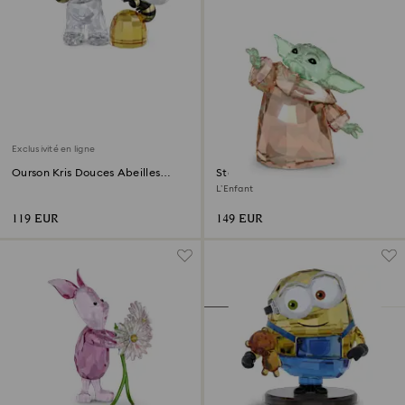
Exclusivité en ligne
Ourson Kris Douces Abeilles
Star Wars – Mandalorian
Édition en ligne
L’Enfant
119 EUR
149 EUR