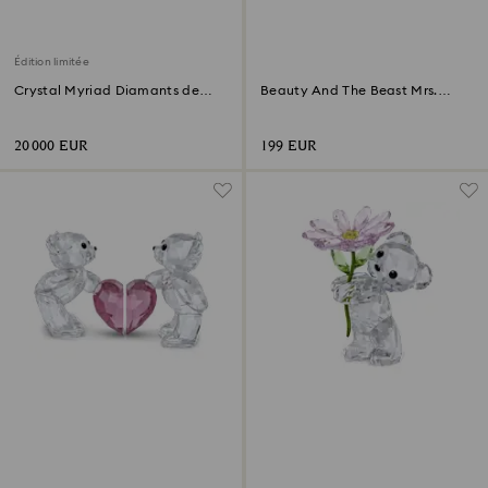
Édition limitée
Crystal Myriad Diamants de
Beauty And The Beast Mrs.
Gould
Potts
20 000 EUR
199 EUR