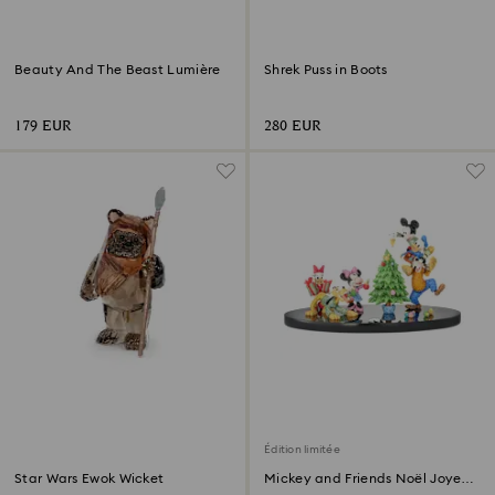
Beauty And The Beast Lumière
Shrek Puss in Boots
179 EUR
280 EUR
Édition limitée
Star Wars Ewok Wicket
Mickey and Friends Noël Joyeux
Édition Limitée