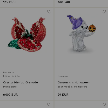
550 EUR
580 EUR
Nouveau
Édition limitée
Nouveau
Crystal Myriad Grenade
Ourson Kris Halloween
Multicolore
petit modèle, Multicolore
6 000 EUR
79 EUR