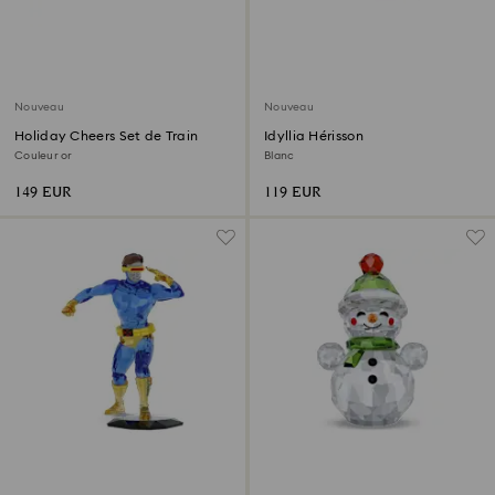
Nouveau
Nouveau
Holiday Cheers Set de Train
Idyllia Hérisson
Couleur or
Blanc
149 EUR
119 EUR