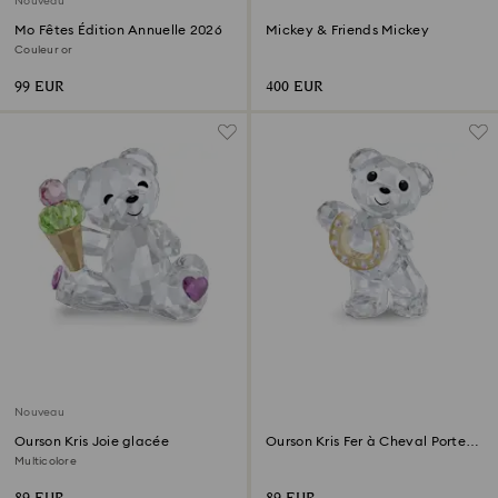
Nouveau
Mo Fêtes Édition Annuelle 2026
Mickey & Friends Mickey
Couleur or
99 EUR
400 EUR
Nouveau
Ourson Kris Joie glacée
Ourson Kris Fer à Cheval Porte-
bonheur
Multicolore