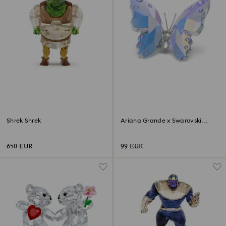
Shrek Shrek
‎Ariana Grande x Swarovski
Papillon
650 EUR
99 EUR