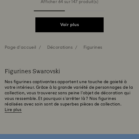
Afficher 64 sur 147 produit(s)
Voir plus
Page d'accueil
Décorations
Figurines
Figurines Swarovski
Nos figurines captivantes apportent une touche de gaieté à
votre intérieur. Grâce à la grande variété de personnages de la
collection, vous trouverez sans peine l’objet de décoration qui
vous ressemble. Et pourquoi s’arrêter là ? Nos figurines
réalisées avec soin sont de superbes pièces de collection.
Lire plus