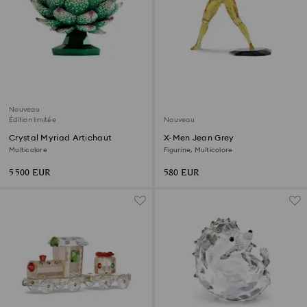
Nouveau
Édition limitée
Nouveau
Crystal Myriad Artichaut
X-Men Jean Grey
Multicolore
Figurine, Multicolore
5 500 EUR
580 EUR