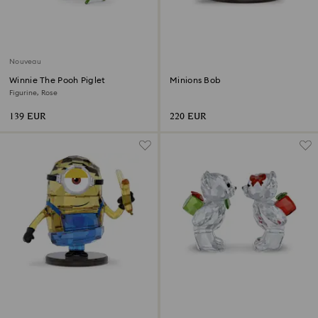
Nouveau
Winnie The Pooh Piglet
Minions Bob
Figurine, Rose
139 EUR
220 EUR