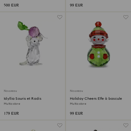
500 EUR
99 EUR
Nouveau
Nouveau
Idyllia Souris et Radis
Holiday Cheers Elfe à bascule
Multicolore
Multicolore
179 EUR
99 EUR