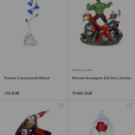
Édition limitée
Florere Campanule Bleue
Marvel Avengers Édition Limitée
139 EUR
35 000 EUR