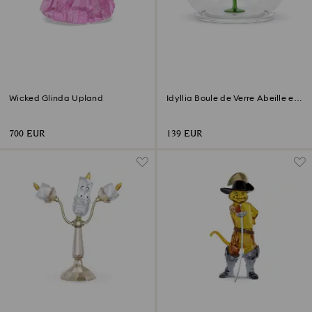
Wicked Glinda Upland
Idyllia Boule de Verre Abeille et
Fleurs
700 EUR
139 EUR