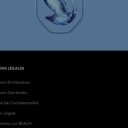
ONS LÉGALES
ons D’Utilisation
ions Générales
ue De Confidentialité
n Légale
ations sur REACH