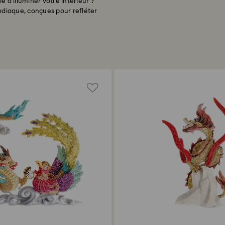
 d’illuminer votre intérieur ?
odiaque, conçues pour refléter