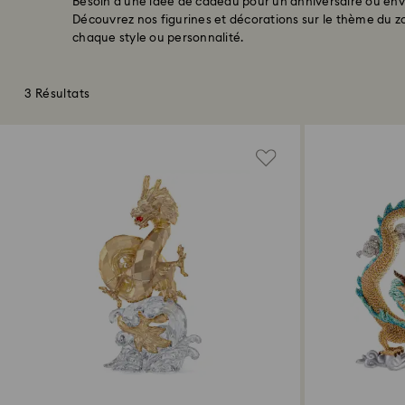
Besoin d’une idée de cadeau pour un anniversaire ou envie
Découvrez nos figurines et décorations sur le thème du z
chaque style ou personnalité.
3 Résultats