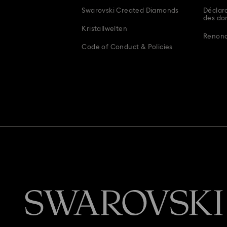
Swarovski Created Diamonds
Déclara
des do
Kristallwelten
Renonce
Code of Conduct & Policies