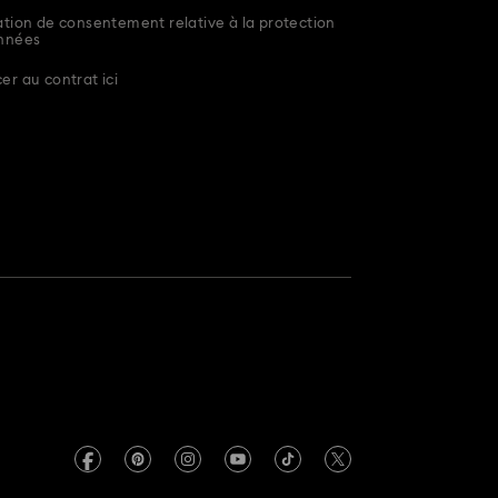
tion de consentement relative à la protection
nnées
r au contrat ici