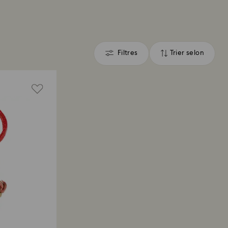
Filtres
Trier selon
Filtres
Trier
selon