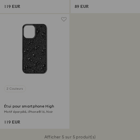
119 EUR
89 EUR
2 Couleurs
Étui pour smartphone High
Motif éparpillé, iPhone® 16, Noir
119 EUR
Afficher 5 sur 5 produit(s)