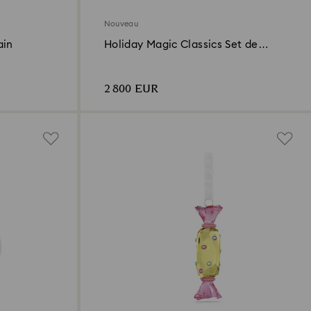
Nouveau
ain
Holiday Magic Classics Set de
Décorations Sapin
2 800 EUR