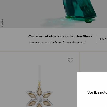
Cadeaux et objets de collection Shrek
En d
Personnages adorés en forme de cristal
Veuillez no