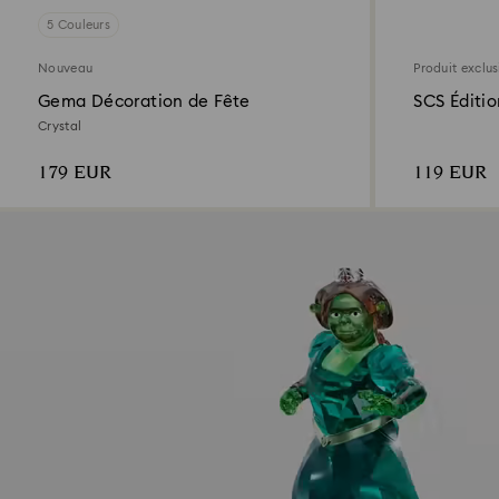
5 Couleurs
Nouveau
Produit exclus
Gema Décoration de Fête
SCS Éditi
Boule 202
Crystal
179 EUR
119 EUR