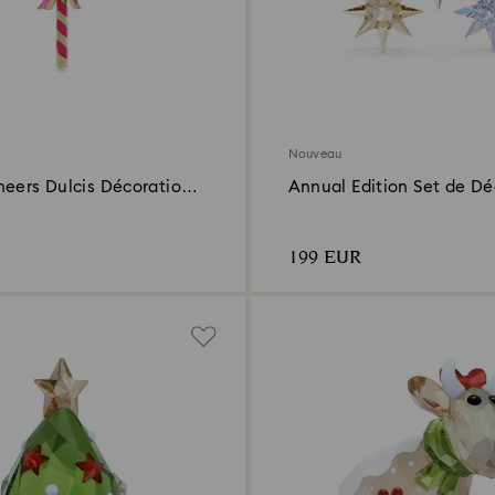
Nouveau
heers Dulcis Décoration
Annual Edition Set de Dé
35e Anniversaire 2026
199 EUR