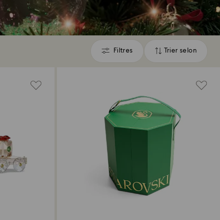
Filtres
Trier selon
Filtres
Trier
selon