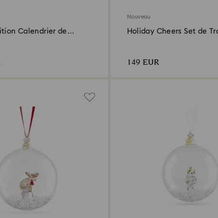
Nouveau
tion Calendrier de
Holiday Cheers Set de Tr
26
R
149 EUR