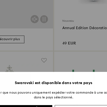
Nouveau
Annual Edition Décoration
Snowflake 2026
écouvrir plus
49 EUR
Swarovski est disponible dans votre pays
ter que nous pouvons uniquement expédier votre commande à une ad
dans le pays sélectionné.