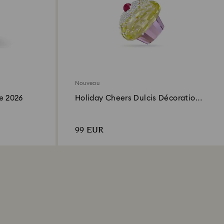
Nouveau
e 2026
Holiday Cheers Dulcis Décoration
Cupcake
99 EUR