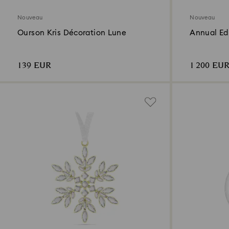
Nouveau
Nouveau
Ourson Kris Décoration Lune
Annual Edi
l’Avent 20
139 EUR
1 200 EU