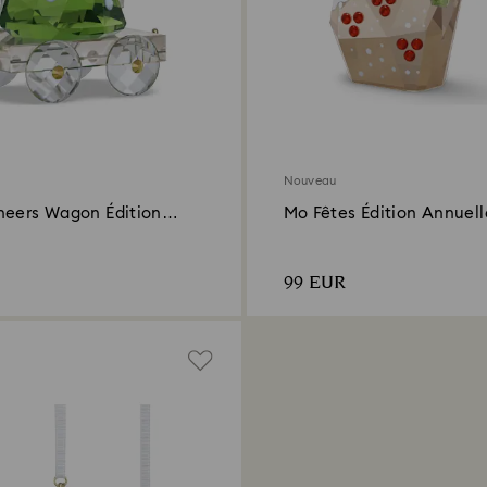
Nouveau
heers Wagon Édition
Mo Fêtes Édition Annuell
2026
99 EUR