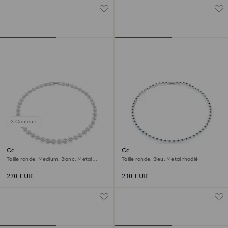
3 Couleurs
Collier Una Angelic
Collier Una Angelic
Taille ronde, Medium, Blanc, Métal
Taille ronde, Bleu, Métal rhodié
rhodié
270 EUR
230 EUR