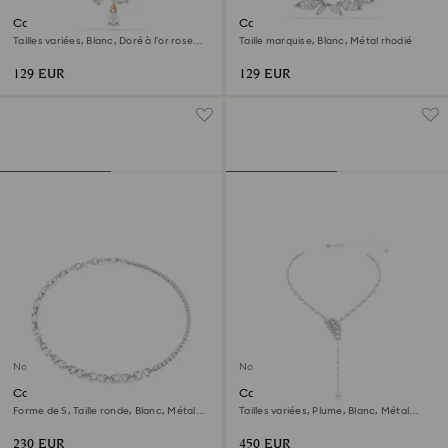
Collier Mesmera
Collier Mesmera
Tailles variées, Blanc, Doré à l’or rose
Taille marquise, Blanc, Métal rhodié
18 carats (750/1000)
129 EUR
129 EUR
Nouveau
Nouveau
Collier Matrix
Collier en Y Vienna
Forme de S, Taille ronde, Blanc, Métal
Tailles variées, Plume, Blanc, Métal
rhodié
rhodié
230 EUR
450 EUR