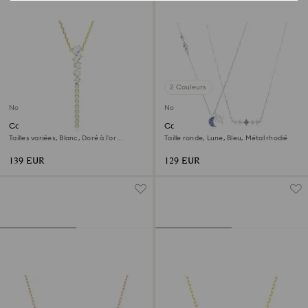
2 Couleurs
Nouveau
Nouveau
Collier en Y Mesmera
Collier Symbolica
Tailles variées, Blanc, Doré à l’or
Taille ronde, Lune, Bleu, Métal rhodié
18 carats (750/1000)
139 EUR
129 EUR