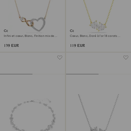
Collier Hyperbola
Collier Mesmera
Infini et cœur, Blanc, Finition mix de
Cœur, Blanc, Doré à l’or 18 carats
métal
(750/1000)
139 EUR
119 EUR