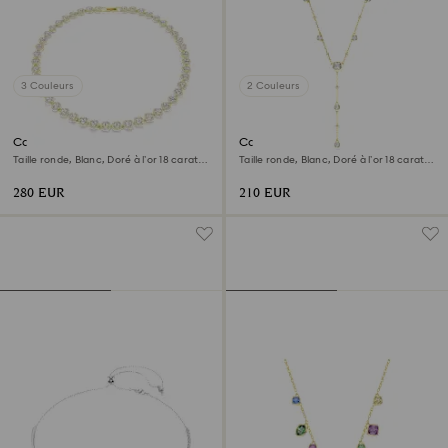
3 Couleurs
2 Couleurs
Collier Una Angelic
Collier en Y Imber
Taille ronde, Blanc, Doré à l’or 18 carats
Taille ronde, Blanc, Doré à l’or 18 carats
(750/1000)
(750/1000)
280 EUR
210 EUR