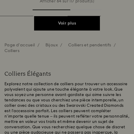
Afficher 64 sur 117 produit(s)
Voir plus
Page d'accueil
Bijoux
Colliers et pendentifs
Colliers
Colliers Élégants
Explorez notre collection de colliers pour trouver un accessoire
polyvalent qui ajoute une touche élégante à votre look. Que
vous soyez une personne avant-gardiste qui aime suivre les
tendances ou que vous cherchiez une pièce intemporelle, un
collier avec des cristaux ou des Swarovski Created Diamonds
est l'accessoire parfait. Les colliers peuvent compléter
n'importe quelle tenue – ils peuvent refléter votre personnalité,
mettre en valeur vos traits et même devenir un sujet de
conversation. Que vous recherchiez quelque chose de discret
ou une pièce audacieuse qui ne passera pas inaperçue, la