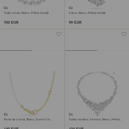
Collier Constella
Collier Mesmera
Taille ronde, Blanc, Métal rhodié
Cœur, Blanc, Métal rhodié
300 EUR
99 EUR
Collier Idyllia
Collier Constella
Perle de cristal, Blanc, Doré à l’or
Tailles variées, Fermoir, Blanc, Métal
18 carats (750/1000)
rhodié