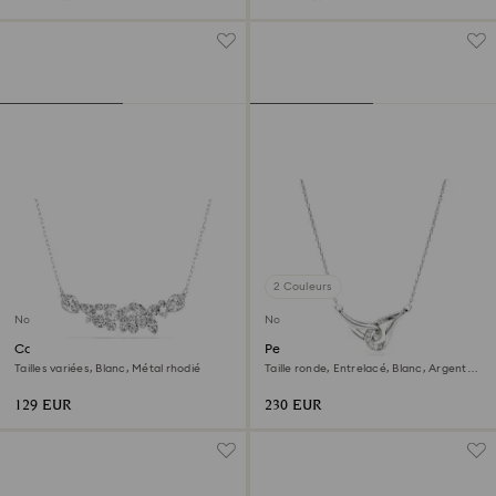
2 Couleurs
Nouveau
Nouveau
Collier Diapason
Pendentif Swarovski Classica
Tailles variées, Blanc, Métal rhodié
Taille ronde, Entrelacé, Blanc, Argent
sterling
129 EUR
230 EUR