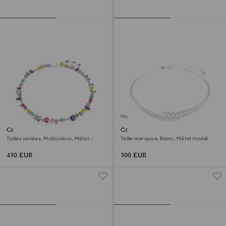
Nouveau
Collier Gema
Collier Mesmera
Tailles variées, Multicolore, Métal
Taille marquise, Blanc, Métal rhodié
rhodié
430 EUR
300 EUR