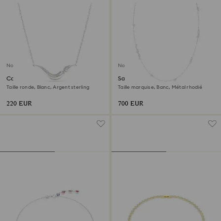
Nouveau
Nouveau
Collier Swarovski Classica
Sautoir Mesmera
Taille ronde, Blanc, Argent sterling
Taille marquise, Banc, Métal rhodié
220 EUR
700 EUR