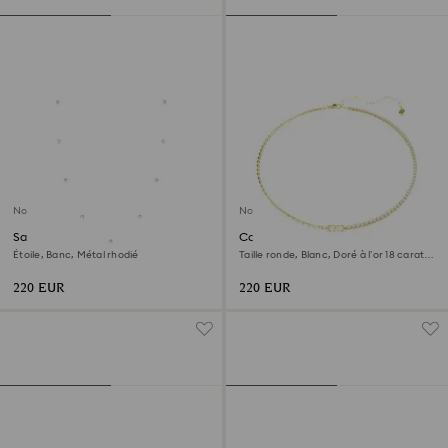
Nouveau
Nouveau
Sautoir Chroma
Collier Matrix
Étoile, Banc, Métal rhodié
Taille ronde, Blanc, Doré à l’or 18 carats
(750/1000)
220 EUR
220 EUR