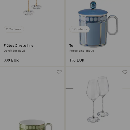
2 Couleurs
5 Couleurs
Flûtes Crystalline
Tasse avec couvercle Signum
Doré (Set de 2)
Porcelaine, Bleue
330 EUR
150 EUR