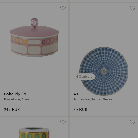
4 Couleurs
Boîte Idyllia
Assiette Signum
Porcelaine, Rose
Porcelaine, Petite, Bleues
245 EUR
35 EUR