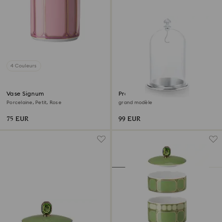
4 Couleurs
Vase Signum
Présentoir Cloche de verre
Porcelaine, Petit, Rose
grand modèle
75 EUR
99 EUR