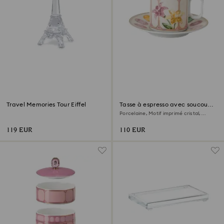
Travel Memories Tour Eiffel
Tasse à espresso avec soucoupe
Idyllia
Porcelaine, Motif imprimé cristal,
citron, Multicolore
119 EUR
110 EUR