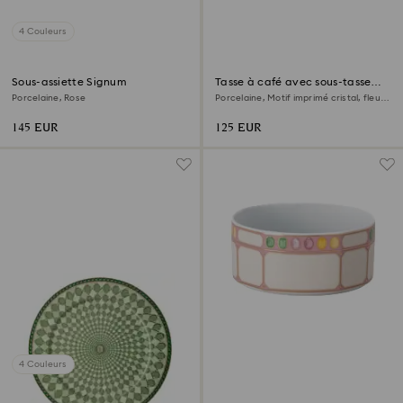
4 Couleurs
Sous-assiette Signum
Tasse à café avec sous-tasse
Idyllia
Porcelaine, Rose
Porcelaine, Motif imprimé cristal, fleur,
Multicolore
145 EUR
125 EUR
4 Couleurs