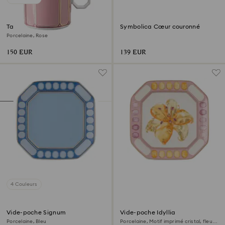
Tasse avec couvercle Signum
Symbolica Cœur couronné
Porcelaine, Rose
150 EUR
139 EUR
4 Couleurs
Vide-poche Signum
Vide-poche Idyllia
Porcelaine, Bleu
Porcelaine, Motif imprimé cristal, fleur,