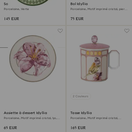
Sous-assiette Signum
Bol Idyllia
Porcelaine, Verte
Porcelaine, Motif imprimé cristal, pierre
précieuse, Multicolore
145 EUR
75 EUR
2 Couleurs
Assiette à dessert Idyllia
Tasse Idyllia
Porcelaine, Motif imprimé cristal, lys,
Porcelaine, Motif imprimé cristal,
Violette
pinson, Rose
65 EUR
165 EUR