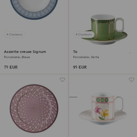
4 Couleurs
4 Couleurs
Assiette creuse Signum
Tasse à espresso avec soucoupe
Signum
Porcelaine, Bleue
Porcelaine, Verte
75 EUR
95 EUR