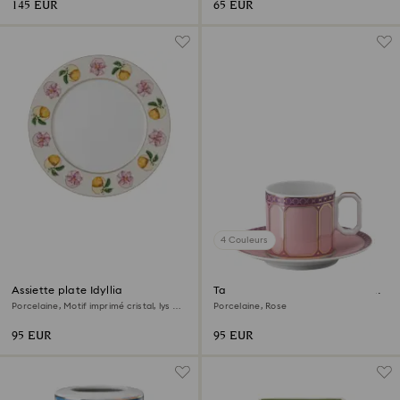
145 EUR
65 EUR
4 Couleurs
Assiette plate Idyllia
Tasse à espresso avec soucoupe
Signum
Porcelaine, Motif imprimé cristal, lys et
Porcelaine, Rose
citron, Multicolore
95 EUR
95 EUR