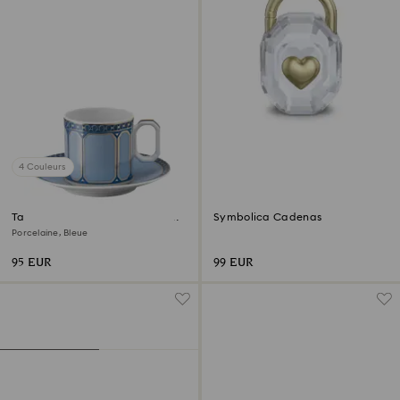
4 Couleurs
Tasse à espresso avec soucoupe
Symbolica Cadenas
Signum
Porcelaine, Bleue
95 EUR
99 EUR