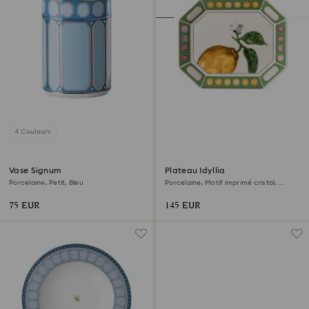
4 Couleurs
Vase Signum
Plateau Idyllia
Porcelaine, Petit, Bleu
Porcelaine, Motif imprimé cristal,
citron, Petit, Multicolore
75 EUR
145 EUR