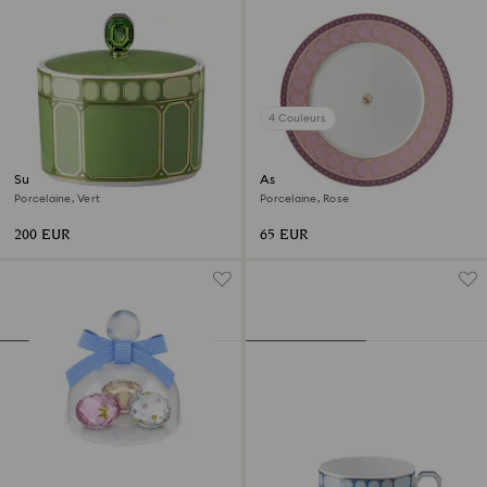
4 Couleurs
Sucrier Signum
Assiette plate Signum
Porcelaine, Vert
Porcelaine, Rose
200 EUR
65 EUR