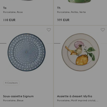
Tasse avec soucoupe Signum
Théière Signum
Porcelaine, Rose
Porcelaine, Petite, Verte
110 EUR
335 EUR
4 Couleurs
Sous-assiette Signum
Assiette à dessert Idyllia
Porcelaine, Bleue
Porcelaine, Motif imprimé cristal,
porte-éventail roi, Multicolore