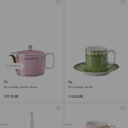
4 Couleurs
Théière Signum
Tasse à café avec sous-tasse
Signum
Porcelaine, Petite, Rose
Porcelaine, Verte
335 EUR
110 EUR