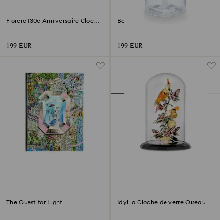
Florere 130e Anniversaire Cloche
Bouquet de Roses
de Verre
199 EUR
199 EUR
The Quest for Light
Idyllia Cloche de verre Oiseaux
et Papillons