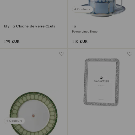
4 Couleurs
Idyllia Cloche de verre Œufs
Tasse avec soucoupe Signum
Porcelaine, Bleue
179 EUR
110 EUR
4 Couleurs