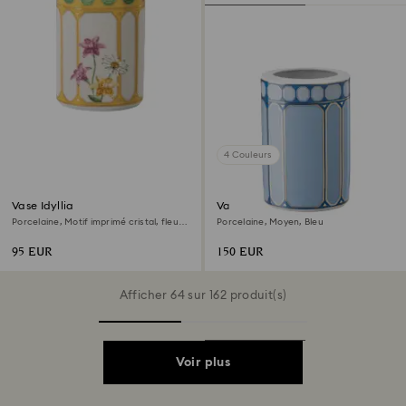
4 Couleurs
Vase Idyllia
Vase Signum
Porcelaine, Motif imprimé cristal, fleur,
Porcelaine, Moyen, Bleu
Jaune
95 EUR
150 EUR
Afficher 64 sur 162 produit(s)
Voir plus