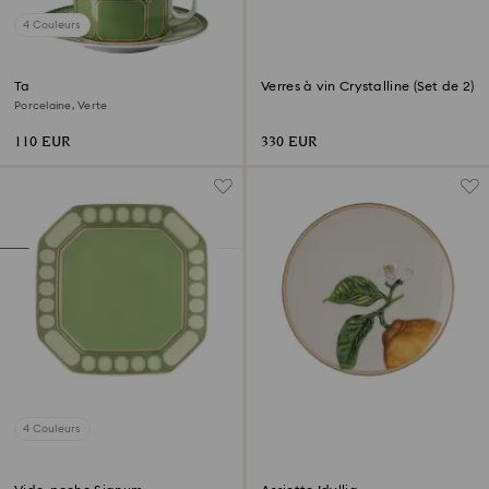
4 Couleurs
Tasse avec soucoupe Signum
Verres à vin Crystalline (Set de 2)
Porcelaine, Verte
110 EUR
330 EUR
4 Couleurs