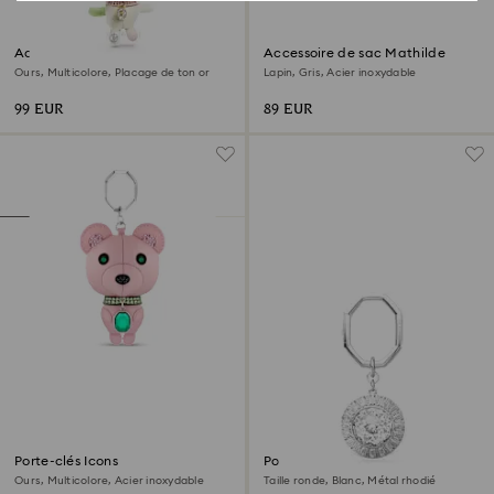
Accessoire de sac Teddy
Accessoire de sac Mathilde
Ours, Multicolore, Placage de ton or
Lapin, Gris, Acier inoxydable
99 EUR
89 EUR
Porte-clés Icons
Porte-clés
Ours, Multicolore, Acier inoxydable
Taille ronde, Blanc, Métal rhodié