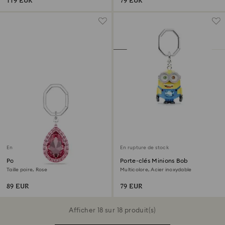
119 EUR
79 EUR
En rupture de stock
En rupture de stock
Porte-clés
Porte-clés Minions Bob
Taille poire, Rose
Multicolore, Acier inoxydable
89 EUR
79 EUR
Afficher 18 sur 18 produit(s)