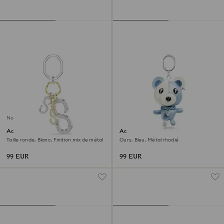
Nouveau
Accessoire de sac
Accessoire de sac Teddy
Taille ronde, Blanc, Finition mix de métal
Ours, Bleu, Métal rhodié
99 EUR
99 EUR