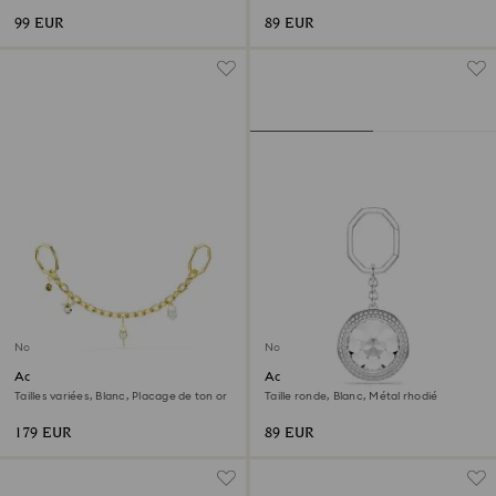
99 EUR
89 EUR
Nouveau
Nouveau
Accessoire de sac
Accessoire de sac
Tailles variées, Blanc, Placage de ton or
Taille ronde, Blanc, Métal rhodié
179 EUR
89 EUR