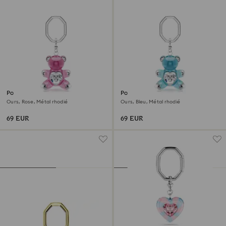
Porte-clés Teddy
Porte-clés Teddy
Ours, Rose, Métal rhodié
Ours, Bleu, Métal rhodié
69 EUR
69 EUR