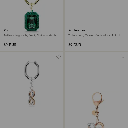
Porte-clés
Porte-clés
Taille octogonale, Vert, Finition mix de
Taille cœur, Cœur, Multicolore, Métal
métal
rhodié
89 EUR
69 EUR