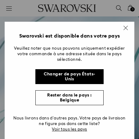
Accesskeys list
0
0 - Header
1 - Main content
2 - Footer
Swarovski est disponible dans votre pays
Veuillez noter que nous pouvons uniquement expédier
votre commande à une adresse située dans le pays
sélectionné.
Changer de pays États-
Unis
Rester dans le pays :
Belgique
Nous livrons dans d’autres pays. Votre pays de livraison
ne figure pas dans cette liste?
Voir tous les pays
Des cadeaux Swarovski