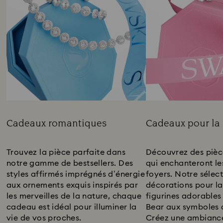
Cadeaux romantiques
Cadeaux pour la
Title:
Title:
Trouvez la pièce parfaite dans
Découvrez des pièce
notre gamme de bestsellers. Des
qui enchanteront le
styles affirmés imprégnés d’énergie
foyers. Notre sélec
aux ornements exquis inspirés par
décorations pour l
les merveilles de la nature, chaque
figurines adorable
cadeau est idéal pour illuminer la
Bear aux symboles 
vie de vos proches.
Créez une ambiance