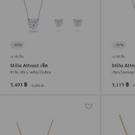
−30%
−30%
เอาต์เล็ต
เอาต์เล็ต
Stilla Attract เซ็ต
Stilla Attr
หัวใจ, เขียว, เคลือบโรเดียม
เจียระไนทรงลูก
3,493 ฿
3,115 ฿
4,990 ฿
4