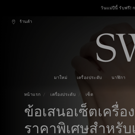
วันแม่ปีนี้ รับฟร
ร้านค้า
งแบบธรรมดาที่มียอดสูงกว่า 3,670 ฿
ฟรีค่าจัดส่งแบบธรรมดาที่มียอดสูงก
รายการกุญแจการเข้าถึง
เลือกซื้อของขวัญวัน
0 - หัวข้อ
วันแม่ปีนี้ รับฟร
1 - เนื้อหาหลัก
2 - ส่วนท้าย
เลือกซื้อของขวัญวัน
3 - ตัวกรอง
4 - ผลลัพธ์จากการค้นหา
มาใหม่
เครื่องประดับ
นาฬิกา
หน้าแรก
เครื่องประดับ
เซ็ต
ข้อเสนอเซ็ตเครื่อ
ราคาพิเศษสำหรั