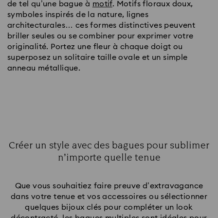
de tel qu’une bague à
motif
. Motifs floraux doux,
symboles inspirés de la nature, lignes
architecturales… ces formes distinctives peuvent
briller seules ou se combiner pour exprimer votre
originalité. Portez une fleur à chaque doigt ou
superposez un solitaire taille ovale et un simple
anneau métallique.
Créer un style avec des bagues pour sublimer
n’importe quelle tenue
Title:
Que vous souhaitiez faire preuve d’extravagance
dans votre tenue et vos accessoires ou sélectionner
quelques bijoux clés pour compléter un look
décontracté, les bagues multiples sont idéales pour