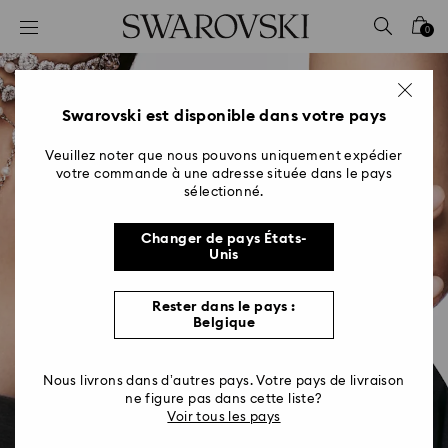
Accesskeys list
0
0 - Header
1 - Main content
2 - Footer
Swarovski est disponible dans votre pays
Veuillez noter que nous pouvons uniquement expédier
votre commande à une adresse située dans le pays
sélectionné.
Changer de pays États-
Unis
Rester dans le pays :
Belgique
Nous livrons dans d’autres pays. Votre pays de livraison
ne figure pas dans cette liste?
Voir tous les pays