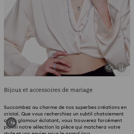
Bijoux et accessoires de mariage
Title:
Succombez au charme de nos superbes créations en
cristal. Que vous recherchiez un subtil chatoiement
ou un glamour éclatant, vous trouverez forcément
parmi notre sélection la pièce qui matchera votre
style et vos envies pour le grand jour.