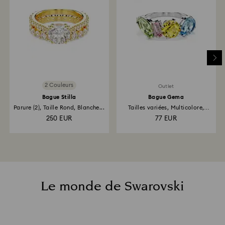
2 Couleurs
Outlet
Bague Stilla
Bague Gema
Parure (2), Taille Rond, Blanche...
Tailles variées, Multicolore,
Métal...
250 EUR
77 EUR
Le monde de Swarovski