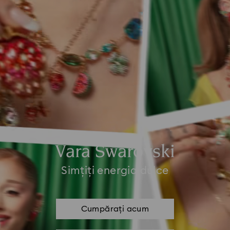
Vara Swarovski
Simțiți energia dulce
Cumpărați acum