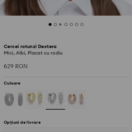
Cercei rotunzi Dextera
Mici, Albi, Placat cu rodiu
629 RON
Culoare
Opțiuni de livrare