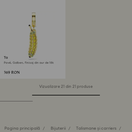
Talisman Minions Banana
Pavé, Galben, Finisaj din aur de 18k
369 RON
Vizualizare 21 din 21 produse
Pagina principală
Bijuterii
Talismane și carriers