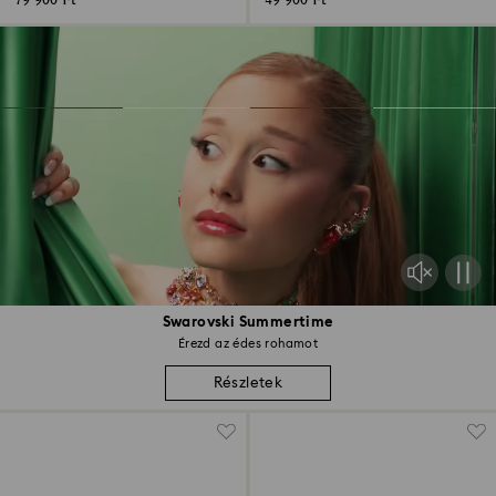
79 900 Ft
49 900 Ft
Swarovski Summertime
Érezd az édes rohamot
Részletek