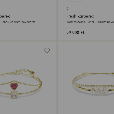
Új
rperec
Fresh karperec
 Fehér, Ródium bevonattal
Körmetszéses, Fehér, Ródium bevo
59 900 Ft