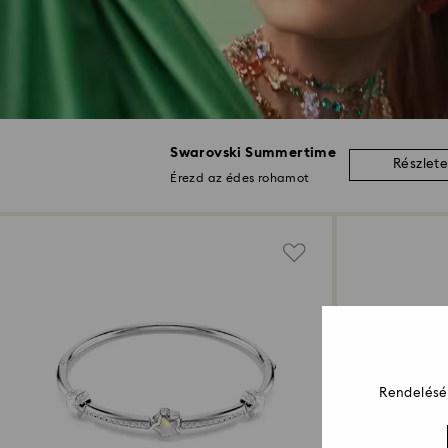
Swarovski Summertime
Részlet
Érezd az édes rohamot
Rendelését