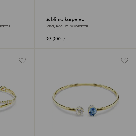
Sublima karperec
nattal
Fehér, Ródium bevonattal
39 900 Ft