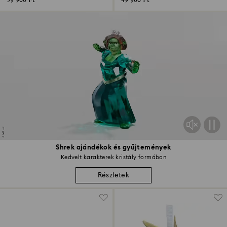
39 900 Ft
49 900 Ft
Shrek ajándékok és gyűjtemények
Kedvelt karakterek kristály formában
Részletek