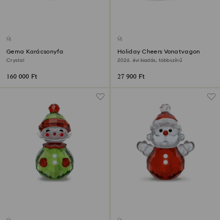
Új
Új
Gema Karácsonyfa
Holiday Cheers Vonatvagon
Crystal
2026. évi kiadás, többszínű
160 000 Ft
27 900 Ft