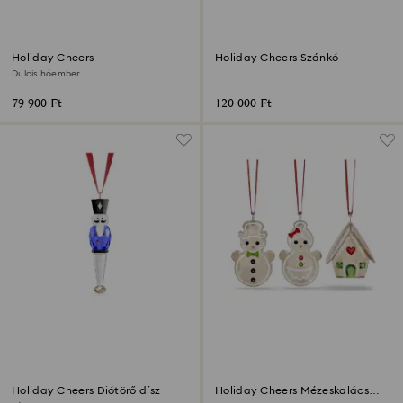
Holiday Cheers
Holiday Cheers Szánkó
Dulcis hóember
79 900 Ft
120 000 Ft
Holiday Cheers Diótörő dísz
Holiday Cheers Mézeskalács