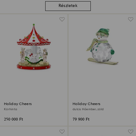
Részletek
Holiday Cheers
Holiday Cheers
Körhinta
dulcis Hóember, zöld
250 000 Ft
79 900 Ft