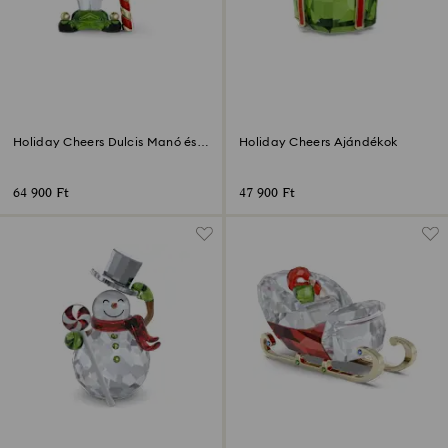
Holiday Cheers Dulcis Manó és
Holiday Cheers Ajándékok
cukorbot
64 900 Ft
47 900 Ft