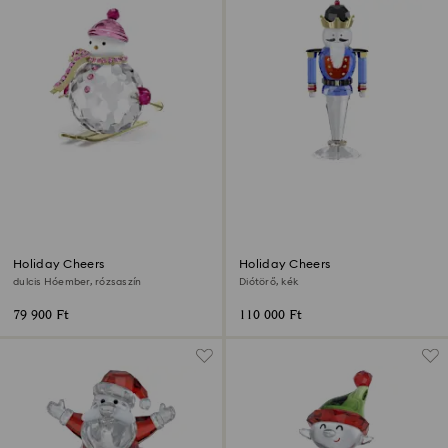
Holiday Cheers
Holiday Cheers
dulcis Hóember, rózsaszín
Diótörő, kék
79 900 Ft
110 000 Ft