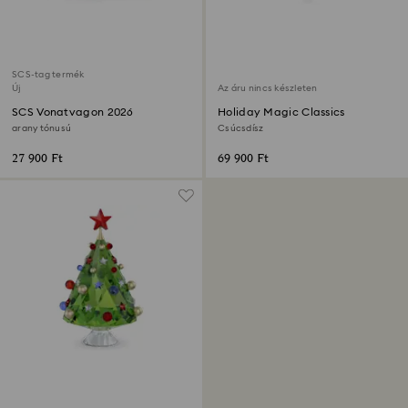
SCS-tag termék
Új
Az áru nincs készleten
SCS Vonatvagon 2026
Holiday Magic Classics
arany tónusú
Csúcsdísz
27 900 Ft
69 900 Ft