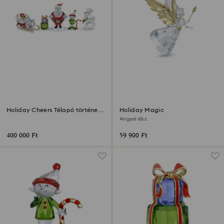
Holiday Cheers Télapó története
Holiday Magic
szett
Angyal dísz
400 000 Ft
59 900 Ft