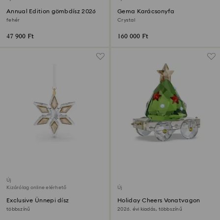
Annual Edition gömbdísz 2026
Gema Karácsonyfa
fehér
Crystal
47 900 Ft
160 000 Ft
Új
Kizárólag online elérhető
Új
Exclusive Ünnepi dísz
Holiday Cheers Vonatvagon
többszínű
2026. évi kiadás, többszínű