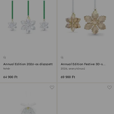
Új
Új
Annual Edition 2026-os díszszett
Annual Edition Festive 3D-s
díszszett
fehér
2026, arany tónusú
64 900 Ft
69 900 Ft