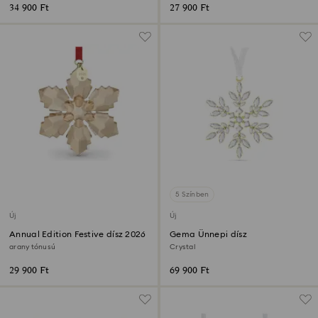
34 900 Ft
27 900 Ft
5 Színben
Új
Új
Annual Edition Festive dísz 2026
Gema Ünnepi dísz
arany tónusú
Crystal
29 900 Ft
69 900 Ft