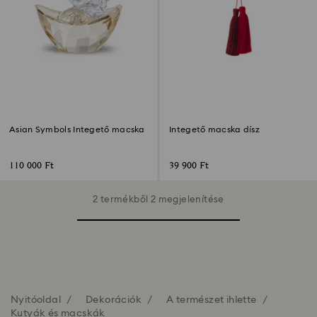
Asian Symbols Integető macska
Integető macska dísz
110 000 Ft
39 900 Ft
2 termékből 2 megjelenítése
Nyitóoldal
Dekorációk
A természet ihlette
Kutyák és macskák