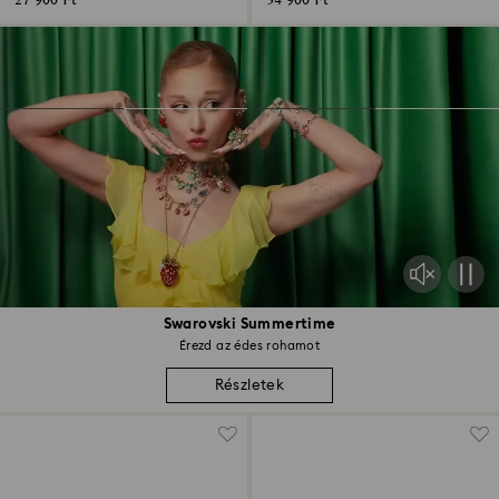
27 900 Ft
34 900 Ft
Swarovski Summertime
Érezd az édes rohamot
Részletek