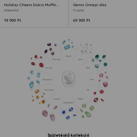
Holiday Cheers Dulcis Muffin
Gema Ünnepi dísz
dísz
többszínű
Crystal
39 900 Ft
69 900 Ft
Születéskő kollekció