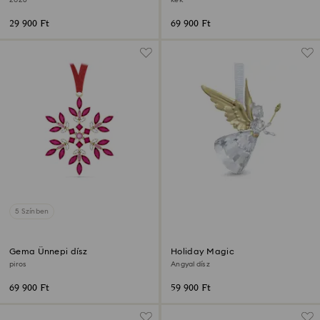
29 900 Ft
69 900 Ft
5 Színben
Gema Ünnepi dísz
Holiday Magic
piros
Angyal dísz
69 900 Ft
59 900 Ft