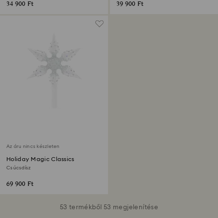
34 900 Ft
39 900 Ft
Az áru nincs készleten
Holiday Magic Classics
Csúcsdísz
69 900 Ft
53 termékből 53 megjelenítése