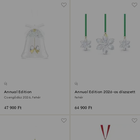
Új
Új
Annual Edition
Annual Edition 2026-os díszszett
Csengődísz 2026, fehér
fehér
47 900 Ft
64 900 Ft