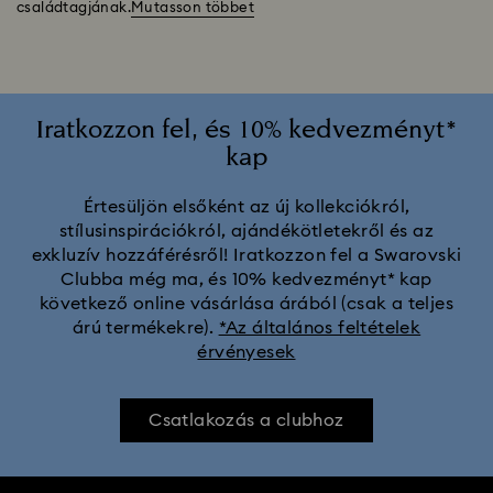
családtagjának.
Mutasson többet
Iratkozzon fel, és 10% kedvezményt*
kap
Értesüljön elsőként az új kollekciókról,
stílusinspirációkról, ajándékötletekről és az
exkluzív hozzáférésről! Iratkozzon fel a Swarovski
Clubba még ma, és 10% kedvezményt* kap
következő online vásárlása árából (csak a teljes
árú termékekre).
*Az általános feltételek
érvényesek
Csatlakozás a clubhoz