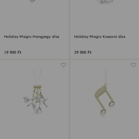
Holiday Magic Hangjegy dísz
Holiday Magic Koszorú dísz
19 900 Ft
29 900 Ft