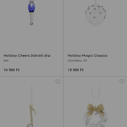
Holiday Cheers Diótörő dísz
Holiday Magic Classics
kék
Gömbdísz, XS
34 900 Ft
19 900 Ft