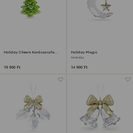
Holiday Cheers Karácsonyfa
Holiday Magic
dísz
Hold dísz
39 900 Ft
34 900 Ft