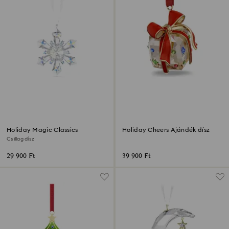
Holiday Magic Classics
Holiday Cheers Ajándék dísz
Csillag dísz
29 900 Ft
39 900 Ft