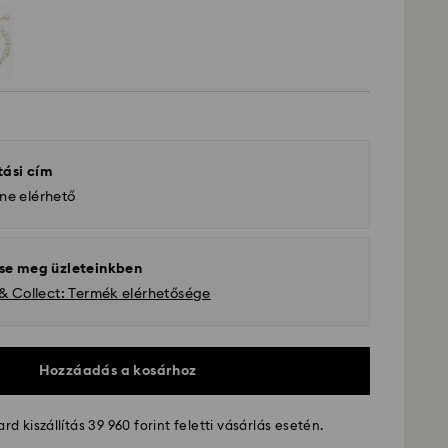
tási cím
ne elérhető
se meg üzleteinkben
 & Collect: Termék elérhetősége
Hozzáadás a kosárhoz
d kiszállítás 39 960 forint feletti vásárlás esetén.