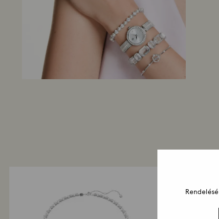
Rendelését