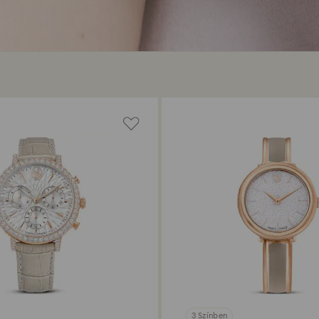
3 Színben