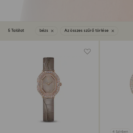
5 Találat
bézs
Az összes szűrő törlése
4 Színben