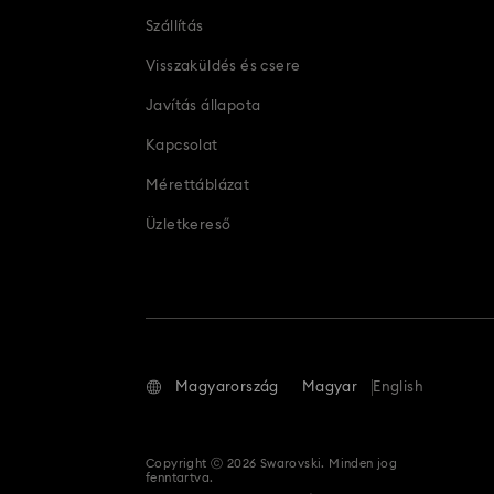
Szállítás
Visszaküldés és csere
Javítás állapota
Kapcsolat
Mérettáblázat
Üzletkereső
Magyarország
Magyar
English
Copyright ⓒ 2026 Swarovski. Minden jog
fenntartva.