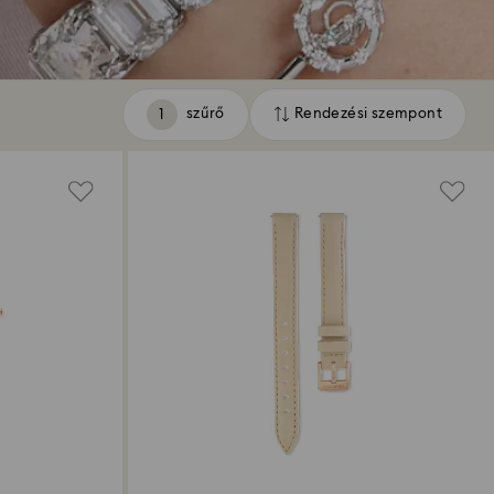
szűrő
Rendezési szempont
szűrő
Rendezési
szempont