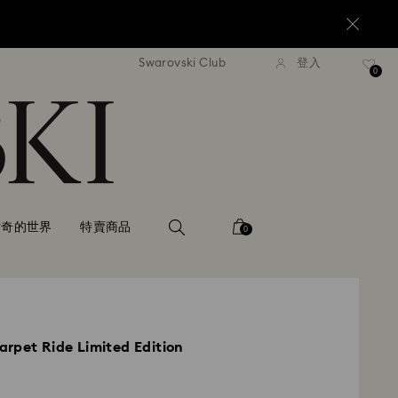
Swarovski Club
登入
 NT$3300 即享免費快遞運送
超過 NT$3300 即享免費快
0
世奇的世界
特賣商品
0
rpet Ride Limited Edition