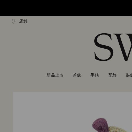
店舖
 NT$3300 即享免費快遞運送
超過 NT$3300 即享免費快
Accesskeys list
0 - Header
1 - Main content
2 - Footer
新品上市
首飾
手錶
配飾
裝