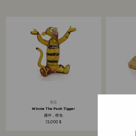
新品
Winnie The Pooh Tigger
擺件，橙色
Bea
13,000 $