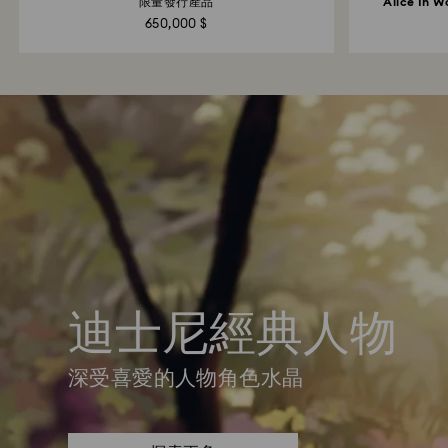
限量發行產品
Alice I
650,000 $
迪士尼經典人物
深受喜愛的人物角色水晶