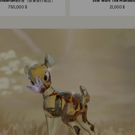
n Wonderland茶會（限量發行產品）
Star Wars The Mandalo
750,000 $
21,000 $