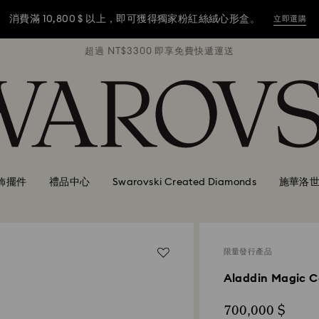
消費滿 10,800 $ 以上，即可獲得獨家粉紅絲絨心形盒。
立即選購
遞運送
超過 NT$3300 即享免費快遞運送
超過
消費滿 10,800 $ 以上，即可獲得獨家粉紅絲絨心形盒。
立即選購
消費滿 10,800 $ 以上，即可獲得獨家粉紅絲絨心形盒。
立即選購
飾擺件
禮品中心
Swarovski Created Diamonds
施華洛
限量發行產品
Aladdin Magic Ca
700,000 $