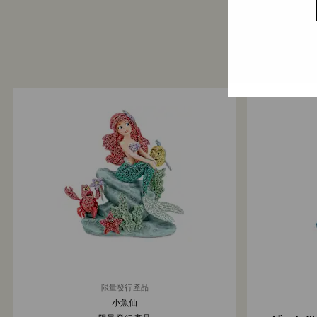
限量發行產品
小魚仙