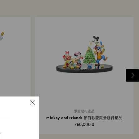
限量發行產品
umière
Mickey and Friends 節日歡慶限量發行產品
750,000 $