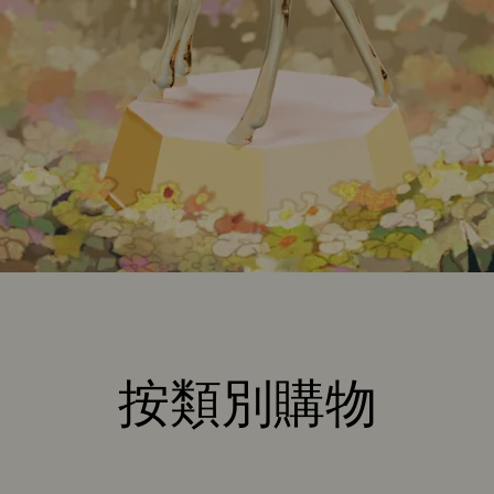
按類別購物
Title: