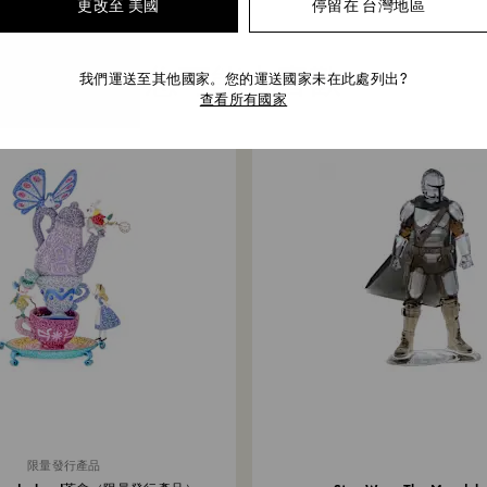
更改至 美國
停留在 台灣地區
您可能也喜歡
我們運送至其他國家。您的運送國家未在此處列出?
查看所有國家
限量發行產品