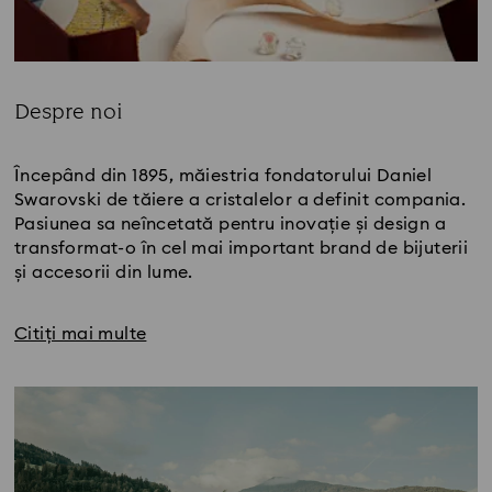
Despre noi
Title:
Începând din 1895, măiestria fondatorului Daniel
Swarovski de tăiere a cristalelor a definit compania.
Pasiunea sa neîncetată pentru inovație și design a
transformat-o în cel mai important brand de bijuterii
și accesorii din lume.
Citiți mai multe