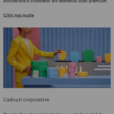
inovatoare a cristalelor din domeniul auto premium.
Citiți mai multe
Cadouri corporative
Title: