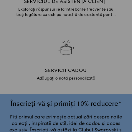
SERVICIUL DE ASISTENȚĂ CLIENȚI
Explorați răspunsurile la întrebările frecvente sau
luați legătura cu echipa noastră de asistență pentru
clienți.
SERVICII CADOU
Adăugați o notă personalizată
Înscrieți-vă și primiți 10% reducere*
Fiți primul care primește actualizări despre noile
colecții, inspirații de stil, idei de cadou și acces
exclusiv. Înscrieți-vă astăzi la Clubul Swarovski și