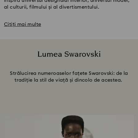
inspira universul designului interior, universul modei,
al culturii, filmului și al divertismentului.
Citiți mai multe
Lumea Swarovski
Title:
Strălucirea numeroaselor fațete Swarovski: de la
tradiție la stil de viață și dincolo de acestea.