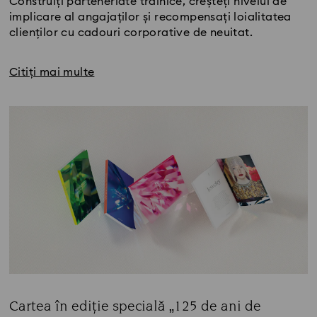
Construiți parteneriate trainice, creșteți nivelul de
implicare al angajaților și recompensați loialitatea
clienților cu cadouri corporative de neuitat.
Citiți mai multe
Cartea în ediție specială „125 de ani de