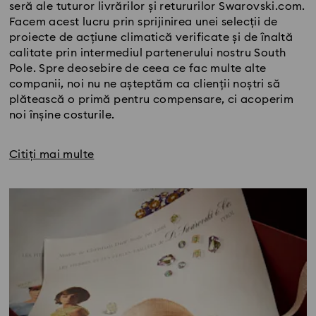
seră ale tuturor livrărilor și retururilor Swarovski.com.
Facem acest lucru prin sprijinirea unei selecții de
proiecte de acțiune climatică verificate și de înaltă
calitate prin intermediul partenerului nostru South
Pole. Spre deosebire de ceea ce fac multe alte
companii, noi nu ne așteptăm ca clienții noștri să
plătească o primă pentru compensare, ci acoperim
noi înșine costurile.
Citiți mai multe