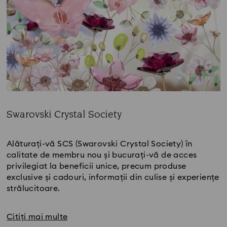
Swarovski Crystal Society
Title:
Alăturați-vă SCS (Swarovski Crystal Society) în
calitate de membru nou și bucurați-vă de acces
privilegiat la beneficii unice, precum produse
exclusive și cadouri, informații din culise și experiențe
strălucitoare.
Citiți mai multe