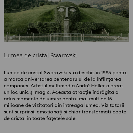
Lumea de cristal Swarovski
Title:
Lumea de cristal Swarovski s-a deschis în 1995 pentru
a marca aniversarea centenarului de la înființarea
companiei. Artistul multimedia André Heller a creat
un loc unic și magic. Această atracție îndrăgită a
adus momente de uimire pentru mai mult de 15
milioane de vizitatori din întreaga lumea. Vizitatorii
sunt surprinși, emoționați și chiar transformați poate
de cristal în toate fațetele sale.