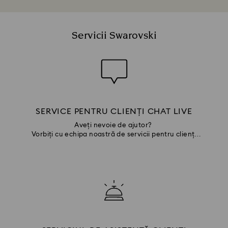
Servicii Swarovski
SERVICE PENTRU CLIENȚI CHAT LIVE
Aveți nevoie de ajutor?
Vorbiți cu echipa noastră de servicii pentru clienți
prin chat