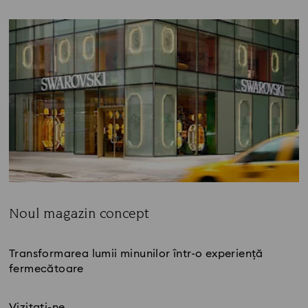
Noul magazin concept
Title:
Transformarea lumii minunilor într-o experiență
fermecătoare
Vizitați-ne