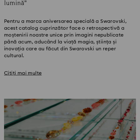
lumină”
Title:
Pentru a marca aniversarea specială a Swarovski,
acest catalog cuprinzător face o retrospectivă a
moștenirii noastre unice prin imagini nepublicate
până acum, aducând la viață magia, știința și
inovația care au făcut din Swarovski un reper
cultural.
Citiți mai multe