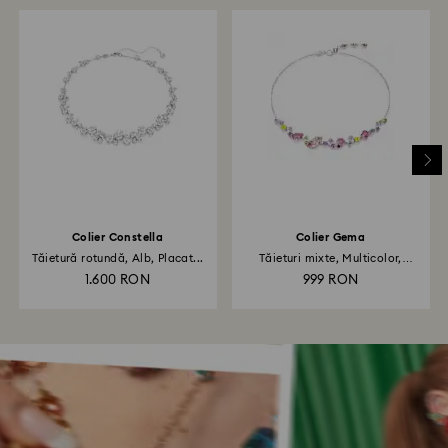
Colier Constella
Colier Gema
Tăietură rotundă, Alb, Placat...
Tăieturi mixte, Multicolor,
Placat...
1.600 RON
999 RON