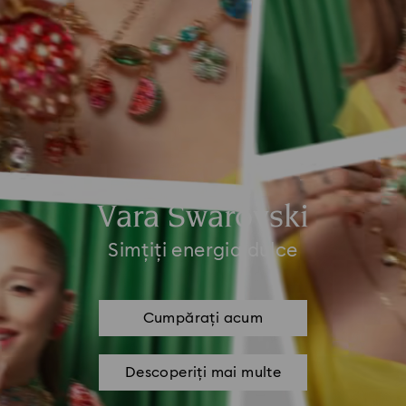
Vara Swarovski
Simțiți energia dulce
Cumpărați acum
Descoperiți mai multe