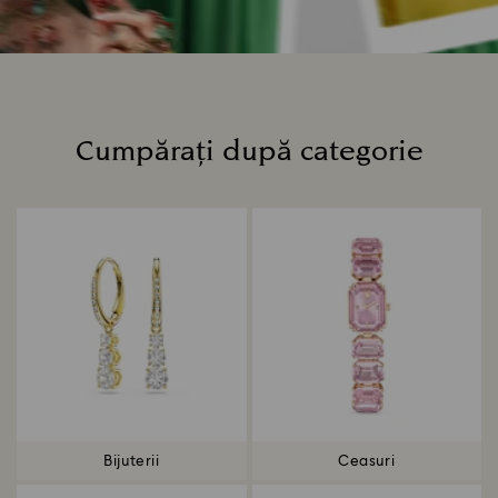
Cumpărați după categorie
Title:
Bijuterii
Ceasuri