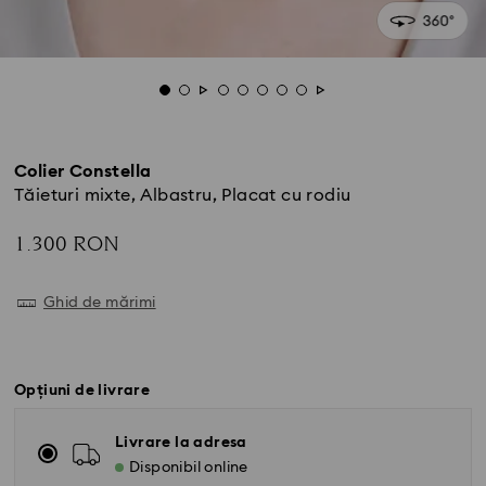
Colier Constella
Tăieturi mixte, Albastru, Placat cu rodiu
1.300 RON
Ghid de mărimi
Opțiuni de livrare
Livrare la adresa
Disponibil online