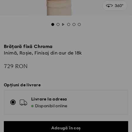
Brățară fixă Chroma
Inimă, Roșie, Finisaj din aur de 18k
729 RON
Opțiuni de livrare
Livrare la adresa
Disponibil online
Adaugă în coș