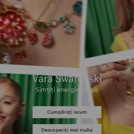
Vara Swarovski
Simțiți energia dulce
Cumpărați acum
Descoperiți mai multe