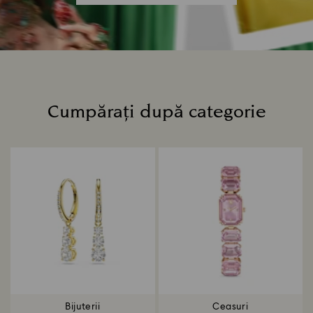
Cumpărați după categorie
Title:
Bijuterii
Ceasuri