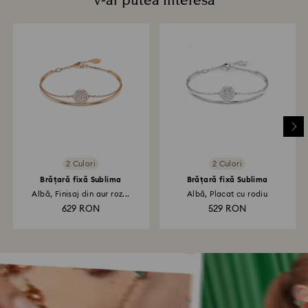
V-ar putea interesa
2 Culori
2 Culori
Brățară fixă Sublima
Brățară fixă Sublima
Albă, Finisaj din aur roz...
Albă, Placat cu rodiu
629 RON
529 RON