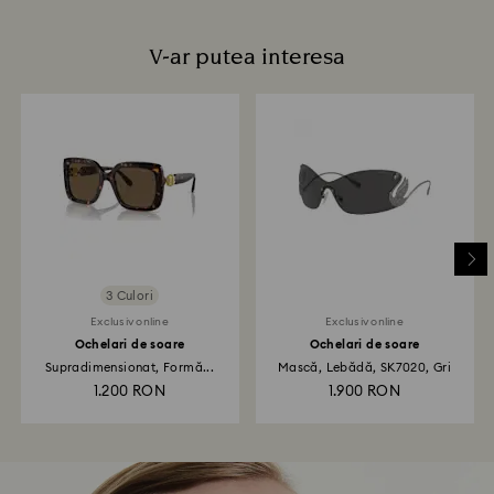
V-ar putea interesa
3 Culori
Exclusiv online
Exclusiv online
Ochelari de soare
Ochelari de soare
Supradimensionat, Formă...
Mască, Lebădă, SK7020, Gri
1.200 RON
1.900 RON