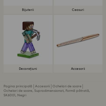
Bijuterii
Ceasuri
Decorațiuni
Accesorii
Pagina principală
Accesorii
Ochelari de soare
Ochelari de soare, Supradimensionat, Formă pătrată,
SK6001, Negri