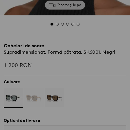
Încercați-le pe
Ochelari de soare
Supradimensionat, Formă pătrată, SK6001, Negri
1.200 RON
Culoare
Opțiuni de livrare