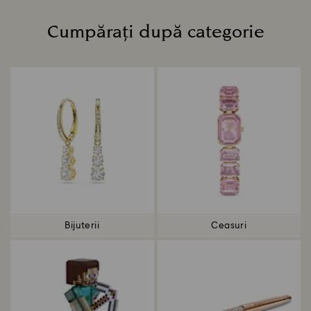
Cumpărați după categorie
Title:
Bijuterii
Ceasuri