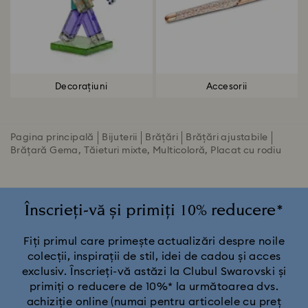
Decorațiuni
Accesorii
Pagina principală
Bijuterii
Brățări
Brățări ajustabile
Brățară Gema, Tăieturi mixte, Multicoloră, Placat cu rodiu
Înscrieți-vă și primiți 10% reducere*
Fiți primul care primește actualizări despre noile
colecții, inspirații de stil, idei de cadou și acces
exclusiv. Înscrieți-vă astăzi la Clubul Swarovski și
primiți o reducere de 10%* la următoarea dvs.
achiziție online (numai pentru articolele cu preț