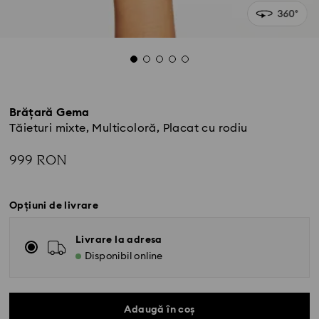
Brățară Gema
Tăieturi mixte, Multicoloră, Placat cu rodiu
999 RON
Opțiuni de livrare
Livrare la adresa
Disponibil online
Adaugă în coș