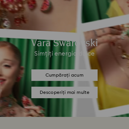
Vara Swarovski
Simțiți energia dulce
Cumpărați acum
Descoperiți mai multe