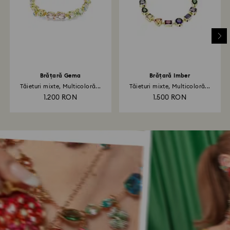
Brățară Gema
Brățară Imber
Tăieturi mixte, Multicoloră...
Tăieturi mixte, Multicoloră...
1.200 RON
1.500 RON