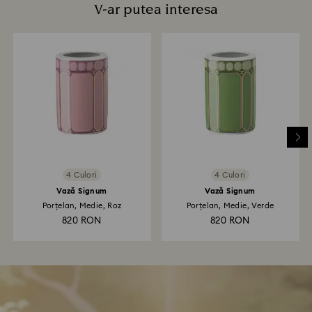
V-ar putea interesa
4 Culori
4 Culori
Vază Signum
Vază Signum
Porțelan, Medie, Roz
Porțelan, Medie, Verde
820 RON
820 RON