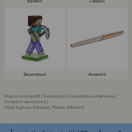
Bijuterii
Ceasuri
Decorațiuni
Accesorii
Pagina principală
Decorațiuni
Decorațiuni interioare
Accesorii decorative
Vază Signum, Porțelan, Medie, Albastră