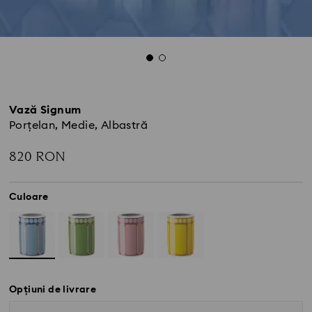
Vază Signum
Porțelan, Medie, Albastră
820 RON
Culoare
Opțiuni de livrare