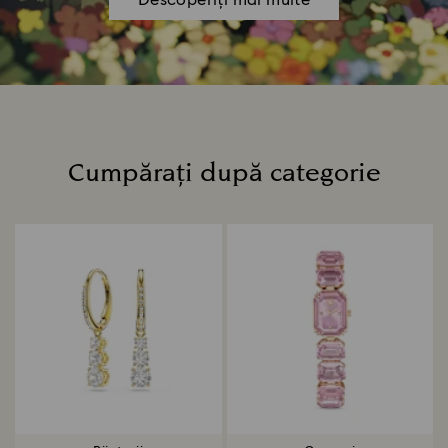
Descoperiți mai multe
Cumpărați după categorie
Title: