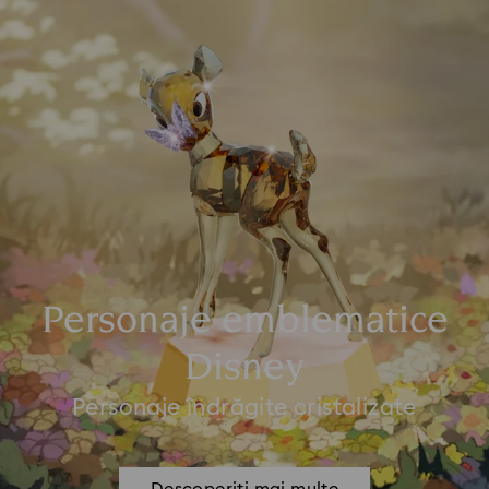
Personaje emblematice
Disney
Personaje îndrăgite cristalizate