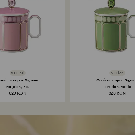
5 Culori
5 Culori
ană cu capac Signum
Cană cu capac Sign
Porțelan, Roz
Porțelan, Verde
820 RON
820 RON