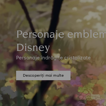
Personaje emblem
Disney
Personaje îndrăgite cristalizate
Descoperiți mai multe