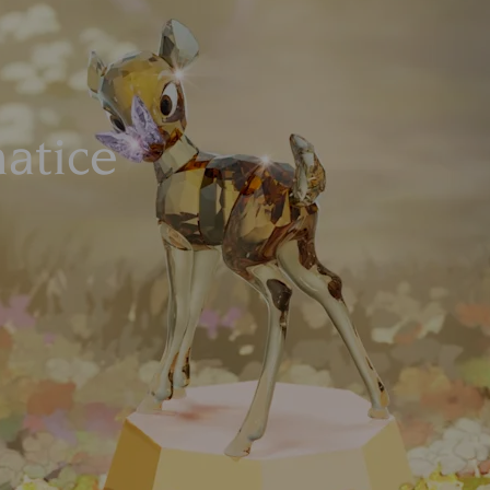
atice