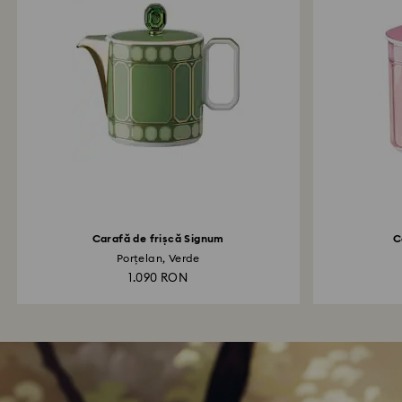
Carafă de frișcă Signum
C
Porțelan, Verde
1.090 RON