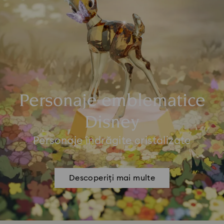
Personaje emblematice
Disney
Personaje îndrăgite cristalizate
Descoperiți mai multe