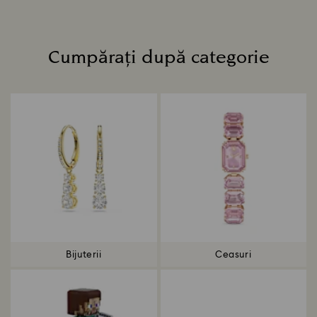
Cumpărați după categorie
Title:
Bijuterii
Ceasuri