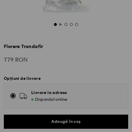
Florere Trandafir
779 RON
Opțiuni de livrare
Livrare la adresa
Disponibil online
Adaugă în coș