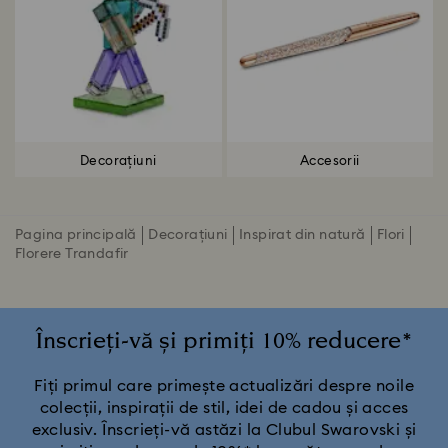
Decorațiuni
Accesorii
Pagina principală
Decorațiuni
Inspirat din natură
Flori
Florere Trandafir
Înscrieți-vă și primiți 10% reducere*
Fiți primul care primește actualizări despre noile
colecții, inspirații de stil, idei de cadou și acces
exclusiv. Înscrieți-vă astăzi la Clubul Swarovski și