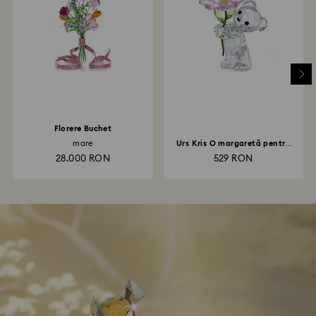
Florere Buchet
mare
Urs Kris O margaretă pentru
tine
28.000 RON
529 RON